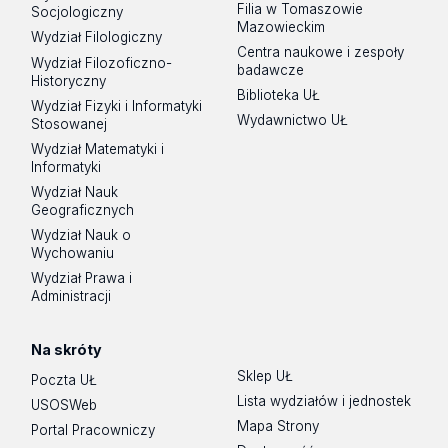
Filia w Tomaszowie
Socjologiczny
Mazowieckim
Wydział Filologiczny
Centra naukowe i zespoły
Wydział Filozoficzno-
badawcze
Historyczny
Biblioteka UŁ
Wydział Fizyki i Informatyki
Wydawnictwo UŁ
Stosowanej
Wydział Matematyki i
Informatyki
Wydział Nauk
Geograficznych
Wydział Nauk o
Wychowaniu
Wydział Prawa i
Administracji
Na skróty
Sklep UŁ
Poczta UŁ
Lista wydziałów i jednostek
USOSWeb
Mapa Strony
Portal Pracowniczy