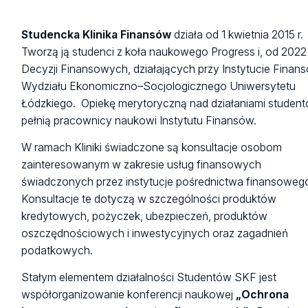
Studencka Klinika Finansów
działa od 1 kwietnia 2015 r.
Tworzą ją studenci z koła naukowego Progress i, od 2022 r
Decyzji Finansowych, działających przy Instytucie Finan
Wydziału Ekonomiczno–Socjologicznego Uniwersytetu
Łódzkiego. Opiekę merytoryczną nad działaniami studen
pełnią pracownicy naukowi Instytutu Finansów.
W ramach Kliniki świadczone są konsultacje osobom
zainteresowanym w zakresie usług finansowych
świadczonych przez instytucje pośrednictwa finansoweg
Konsultacje te dotyczą w szczególności produktów
kredytowych, pożyczek, ubezpieczeń, produktów
oszczędnościowych i inwestycyjnych oraz zagadnień
podatkowych.
Stałym elementem działalności Studentów SKF jest
współorganizowanie konferencji naukowej
„Ochrona