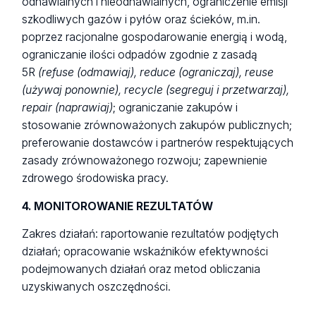
odnawialnych i nieodnawialnych, ograniczenie emisji
szkodliwych gazów i pyłów oraz ścieków, m.in.
poprzez racjonalne gospodarowanie energią i wodą,
ograniczanie ilości odpadów zgodnie z zasadą
5R
(refuse (odmawiaj), reduce (ograniczaj), reuse
(używaj ponownie), recycle (segreguj i przetwarzaj),
repair (naprawiaj)
; ograniczanie zakupów i
stosowanie zrównoważonych zakupów publicznych;
preferowanie dostawców i partnerów respektujących
zasady zrównoważonego rozwoju; zapewnienie
zdrowego środowiska pracy.
4. MONITOROWANIE REZULTATÓW
Zakres działań: raportowanie rezultatów podjętych
działań; opracowanie wskaźników efektywności
podejmowanych działań oraz metod obliczania
uzyskiwanych oszczędności.