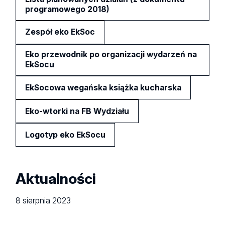
programowego 2018)
Zespół eko EkSoc
Eko przewodnik po organizacji wydarzeń na
EkSocu
EkSocowa wegańska książka kucharska
Eko-wtorki na FB Wydziału
Logotyp eko EkSocu
Aktualności
8 sierpnia 2023