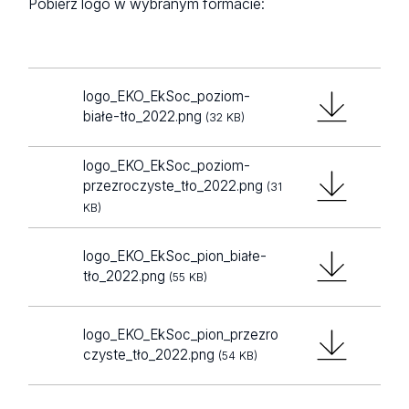
Pobierz logo w wybranym formacie:
logo_EKO_EkSoc_poziom-
białe-tło_2022.png
(32 KB)
logo_EKO_EkSoc_poziom-
przezroczyste_tło_2022.png
(31
KB)
logo_EKO_EkSoc_pion_białe-
tło_2022.png
(55 KB)
logo_EKO_EkSoc_pion_przezro
czyste_tło_2022.png
(54 KB)