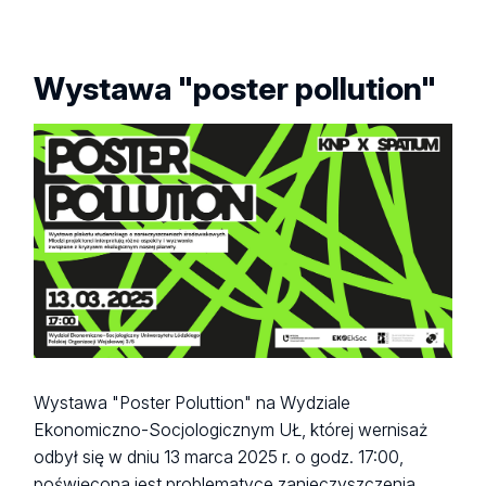
Wystawa "poster pollution"
Wystawa "Poster Poluttion" na Wydziale
Ekonomiczno-Socjologicznym UŁ, której wernisaż
odbył się w dniu 13 marca 2025 r. o godz. 17:00,
poświęcona jest problematyce zanieczyszczenia