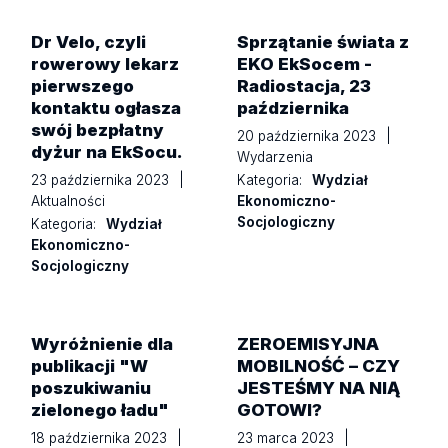
Dr Velo, czyli
Sprzątanie świata z
rowerowy lekarz
EKO EkSocem -
pierwszego
Radiostacja, 23
kontaktu ogłasza
października
swój bezpłatny
20 października 2023
|
dyżur na EkSocu.
Wydarzenia
Kategoria:
Wydział
23 października 2023
|
Ekonomiczno-
Aktualności
Socjologiczny
Kategoria:
Wydział
Ekonomiczno-
Socjologiczny
Wyróżnienie dla
ZEROEMISYJNA
publikacji "W
MOBILNOŚĆ – CZY
poszukiwaniu
JESTEŚMY NA NIĄ
zielonego ładu"
GOTOWI?
18 października 2023
|
23 marca 2023
|