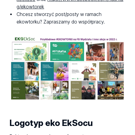
g/ekowtorek
Chcesz stworzyć post/posty w ramach
ekowtorku? Zapraszamy do współpracy.
Logotyp eko EkSocu