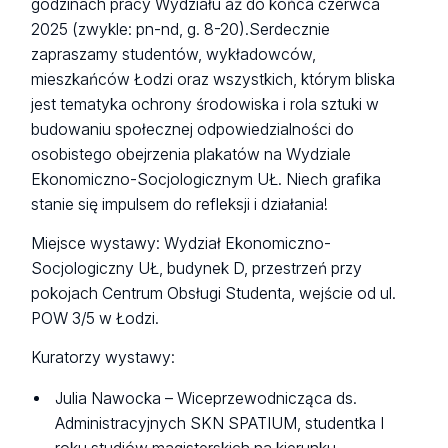
godzinach pracy Wydziału aż do końca czerwca
2025 (zwykle: pn-nd, g. 8-20).Serdecznie
zapraszamy studentów, wykładowców,
mieszkańców Łodzi oraz wszystkich, którym bliska
jest tematyka ochrony środowiska i rola sztuki w
budowaniu społecznej odpowiedzialności do
osobistego obejrzenia plakatów na Wydziale
Ekonomiczno-Socjologicznym UŁ. Niech grafika
stanie się impulsem do refleksji i działania!
Miejsce wystawy: Wydział Ekonomiczno-
Socjologiczny UŁ, budynek D, przestrzeń przy
pokojach Centrum Obsługi Studenta, wejście od ul.
POW 3/5 w Łodzi.
Kuratorzy wystawy:
Julia Nawocka – Wiceprzewodnicząca ds.
Administracyjnych SKN SPATIUM, studentka I