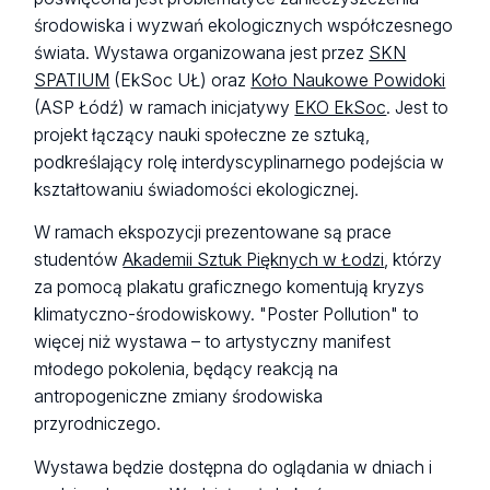
środowiska i wyzwań ekologicznych współczesnego
świata. Wystawa organizowana jest przez
SKN
SPATIUM
(EkSoc UŁ) oraz
Koło Naukowe Powidoki
(ASP Łódź) w ramach inicjatywy
EKO EkSoc
. Jest to
projekt łączący nauki społeczne ze sztuką,
podkreślający rolę interdyscyplinarnego podejścia w
kształtowaniu świadomości ekologicznej.
W ramach ekspozycji prezentowane są prace
studentów
Akademii Sztuk Pięknych w Łodzi
, którzy
za pomocą plakatu graficznego komentują kryzys
klimatyczno-środowiskowy. "Poster Pollution" to
więcej niż wystawa – to artystyczny manifest
młodego pokolenia, będący reakcją na
antropogeniczne zmiany środowiska
przyrodniczego.
Wystawa będzie dostępna do oglądania w dniach i