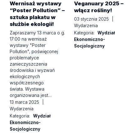
Wernisaż wystawy
Veganuary 2025 –
“Poster Pollution” –
włącz rośliny!
sztuka plakatu w
03 stycznia 2025
|
służbie ekologii!
Wydarzenia
Zapraszamy 13 marca o g.
Kategoria:
Wydział
17:00 na wernisaż
Ekonomiczno-
wystawy "Poster
Socjologiczny
Pollution", poświęconej
problematyce
zanieczyszczenia
środowiska i wyzwań
ekologicznych
współczesnego
świata. Wystawa
organizowana jest…
13 marca 2025
|
Wydarzenia
Kategoria:
Wydział
Ekonomiczno-
Socjologiczny