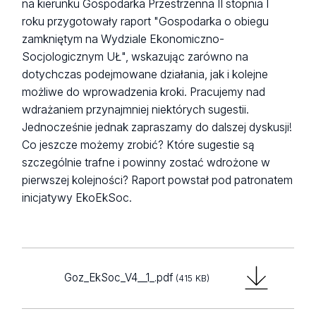
na kierunku Gospodarka Przestrzenna II stopnia I
roku przygotowały raport "Gospodarka o obiegu
zamkniętym na Wydziale Ekonomiczno-
Socjologicznym UŁ", wskazując zarówno na
dotychczas podejmowane działania, jak i kolejne
możliwe do wprowadzenia kroki. Pracujemy nad
wdrażaniem przynajmniej niektórych sugestii.
Jednocześnie jednak zapraszamy do dalszej dyskusji!
Co jeszcze możemy zrobić? Które sugestie są
szczególnie trafne i powinny zostać wdrożone w
pierwszej kolejności? Raport powstał pod patronatem
inicjatywy EkoEkSoc.
Goz_EkSoc_V4__1_.pdf
(415 KB)