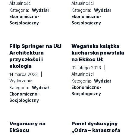
Aktualności
Aktualności
Kategoria:
Wydział
Kategoria:
Wydział
Ekonomiczno-
Ekonomiczno-
Socjologiczny
Socjologiczny
Filip Springer na UŁ!
Wegańska książka
Architektura
kucharska powstała
przyszłości i
na EkSoc UŁ
ekologia
02 lutego 2023
|
Aktualności
14 marca 2023
|
Wydarzenia
Kategoria:
Wydział
Ekonomiczno-
Kategoria:
Wydział
Socjologiczny
Ekonomiczno-
Socjologiczny
Veganuary na
Panel dyskusyjny
EkSocu
„Odra – katastrofa