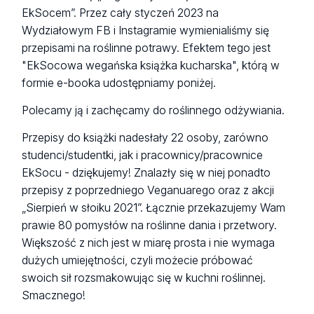
EkSocem”. Przez cały styczeń 2023 na
Wydziałowym FB i Instagramie wymienialiśmy się
przepisami na roślinne potrawy. Efektem tego jest
"EkSocowa wegańska książka kucharska", którą w
formie e-booka udostępniamy poniżej.
Polecamy ją i zachęcamy do roślinnego odżywiania.
Przepisy do książki nadesłały 22 osoby, zarówno
studenci/studentki, jak i pracownicy/pracownice
EkSocu - dziękujemy! Znalazły się w niej ponadto
przepisy z poprzedniego Veganuarego oraz z akcji
„Sierpień w słoiku 2021”. Łącznie przekazujemy Wam
prawie 80 pomysłów na roślinne dania i przetwory.
Większość z nich jest w miarę prosta i nie wymaga
dużych umiejętności, czyli możecie próbować
swoich sił rozsmakowując się w kuchni roślinnej.
Smacznego!