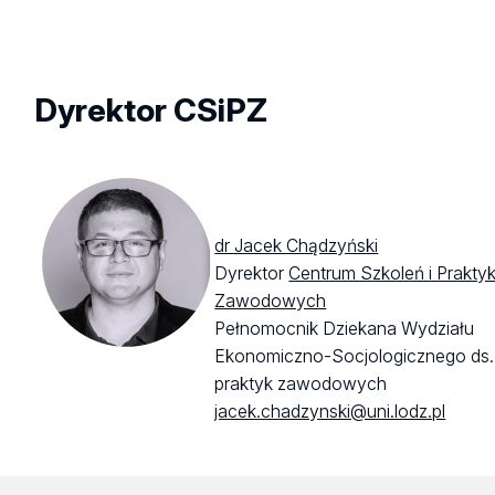
Dyrektor CSiPZ
dr Jacek Chądzyński
Dyrektor
Centrum Szkoleń i Prakty
Zawodowych
Pełnomocnik Dziekana Wydziału
Ekonomiczno-Socjologicznego ds.
praktyk zawodowych
jacek.chadzynski@uni.lodz.pl