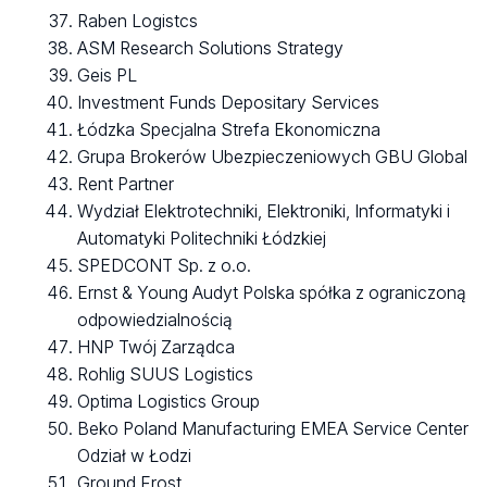
Raben Logistcs
ASM Research Solutions Strategy
Geis PL
Investment Funds Depositary Services
Łódzka Specjalna Strefa Ekonomiczna
Grupa Brokerów Ubezpieczeniowych GBU Global
Rent Partner
Wydział Elektrotechniki, Elektroniki, Informatyki i
Automatyki Politechniki Łódzkiej
SPEDCONT Sp. z o.o.
Ernst & Young Audyt Polska spółka z ograniczoną
odpowiedzialnością
HNP Twój Zarządca
Rohlig SUUS Logistics
Optima Logistics Group
Beko Poland Manufacturing EMEA Service Center
Odział w Łodzi
Ground Frost