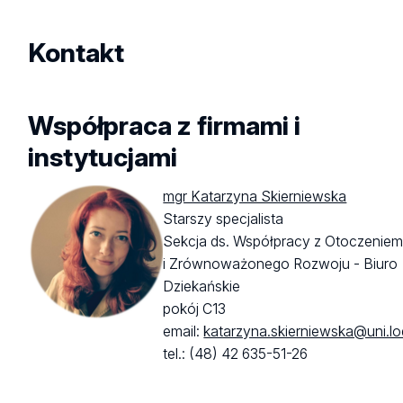
Kontakt
Współpraca z firmami i
instytucjami
mgr Katarzyna Skierniewska
Starszy specjalista
Sekcja ds. Współpracy z Otoczenie
i Zrównoważonego Rozwoju - Biuro
Dziekańskie
pokój C13
email:
katarzyna.skierniewska@uni.lo
tel.: (48) 42 635-51-26