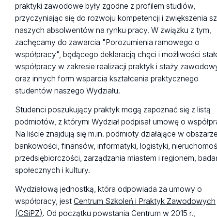
praktyki zawodowe były zgodne z profilem studiów,
przyczyniając się do rozwoju kompetencji i zwiększenia s
naszych absolwentów na rynku pracy. W związku z tym,
zachęcamy do zawarcia "Porozumienia ramowego o
współpracy", będącego deklaracją chęci i możliwości stał
współpracy w zakresie realizacji praktyk i staży zawodo
oraz innych form wsparcia kształcenia praktycznego
studentów naszego Wydziału.
Studenci poszukujący praktyk mogą zapoznać się z listą
podmiotów, z którymi Wydział podpisał umowę o współpr
Na liście znajdują się m.in. podmioty działające w obszarz
bankowości, finansów, informatyki, logistyki, nieruchomoś
przedsiębiorczości, zarządzania miastem i regionem, bada
społecznych i kultury.
Wydziałową jednostką, która odpowiada za umowy o
współpracy, jest
Centrum Szkoleń i Praktyk Zawodowych
(CSiPZ)
. Od początku powstania Centrum w 2015 r.,