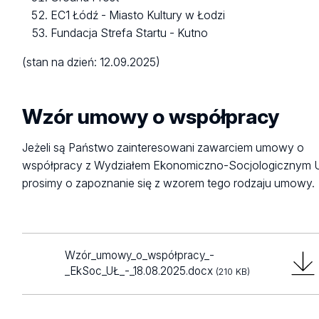
EC1 Łódź - Miasto Kultury w Łodzi
Fundacja Strefa Startu - Kutno
(stan na dzień: 12.09.2025)
Wzór umowy o współpracy
Jeżeli są Państwo zainteresowani zawarciem umowy o
współpracy z Wydziałem Ekonomiczno-Socjologicznym 
prosimy o zapoznanie się z wzorem tego rodzaju umowy.
Wzór_umowy_o_współpracy_-
_EkSoc_UŁ_-_18.08.2025.docx
(210 KB)