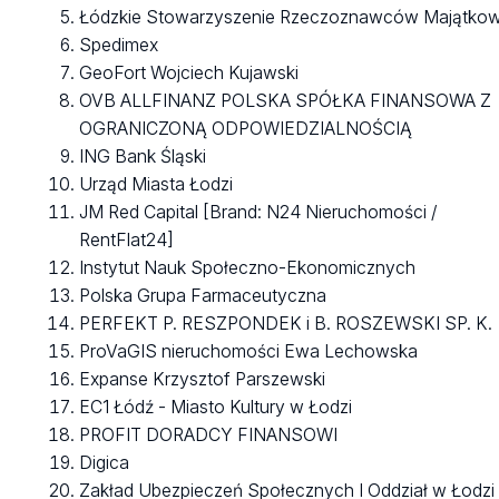
Łódzkie Stowarzyszenie Rzeczoznawców Majątko
Spedimex
GeoFort Wojciech Kujawski
OVB ALLFINANZ POLSKA SPÓŁKA FINANSOWA Z
OGRANICZONĄ ODPOWIEDZIALNOŚCIĄ
ING Bank Śląski
Urząd Miasta Łodzi
JM Red Capital [Brand: N24 Nieruchomości /
RentFlat24]
Instytut Nauk Społeczno-Ekonomicznych
Polska Grupa Farmaceutyczna
PERFEKT P. RESZPONDEK i B. ROSZEWSKI SP. K.
ProVaGIS nieruchomości Ewa Lechowska
Expanse Krzysztof Parszewski
EC1 Łódź - Miasto Kultury w Łodzi
PROFIT DORADCY FINANSOWI
Digica
Zakład Ubezpieczeń Społecznych I Oddział w Łodzi