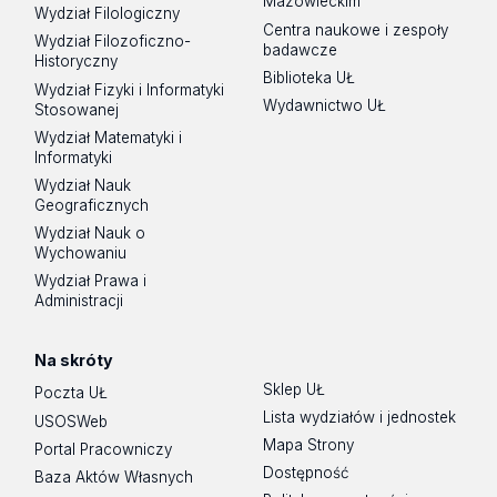
Mazowieckim
Wydział Filologiczny
Centra naukowe i zespoły
Wydział Filozoficzno-
badawcze
Historyczny
Biblioteka UŁ
Wydział Fizyki i Informatyki
Wydawnictwo UŁ
Stosowanej
Wydział Matematyki i
Informatyki
Wydział Nauk
Geograficznych
Wydział Nauk o
Wychowaniu
Wydział Prawa i
Administracji
Na skróty
Sklep UŁ
Poczta UŁ
Lista wydziałów i jednostek
USOSWeb
Mapa Strony
Portal Pracowniczy
Dostępność
Baza Aktów Własnych