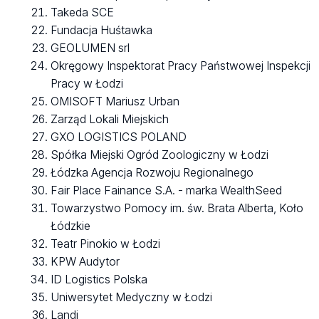
Takeda SCE
Fundacja Huśtawka
GEOLUMEN srl
Okręgowy Inspektorat Pracy Państwowej Inspekcji
Pracy w Łodzi
OMISOFT Mariusz Urban
Zarząd Lokali Miejskich
GXO LOGISTICS POLAND
Spółka Miejski Ogród Zoologiczny w Łodzi
Łódzka Agencja Rozwoju Regionalnego
Fair Place Fainance S.A. - marka WealthSeed
Towarzystwo Pomocy im. św. Brata Alberta, Koło
Łódzkie
Teatr Pinokio w Łodzi
KPW Audytor
ID Logistics Polska
Uniwersytet Medyczny w Łodzi
Landi