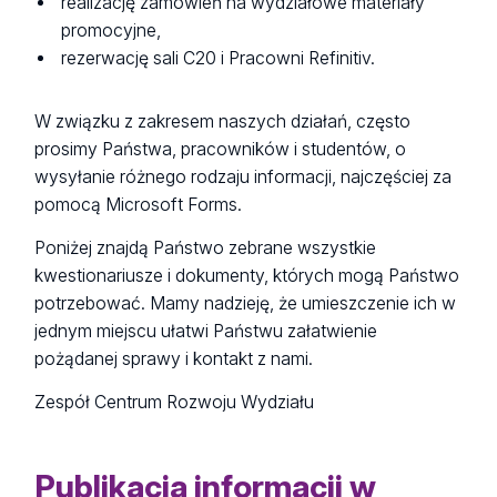
realizację zamówień na wydziałowe materiały
promocyjne,
rezerwację sali C20 i Pracowni Refinitiv.
W związku z zakresem naszych działań, często
prosimy Państwa, pracowników i studentów, o
wysyłanie różnego rodzaju informacji, najczęściej za
pomocą Microsoft Forms.
Poniżej znajdą Państwo zebrane wszystkie
kwestionariusze i dokumenty, których mogą Państwo
potrzebować. Mamy nadzieję, że umieszczenie ich w
jednym miejscu ułatwi Państwu załatwienie
pożądanej sprawy i kontakt z nami.
Zespół Centrum Rozwoju Wydziału
Publikacja informacji w