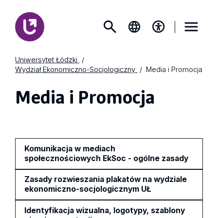
Uniwersytet Łódzki
Wydział Ekonomiczno-Socjologiczny
Media i Promocja
Media i Promocja
Komunikacja w mediach
społecznościowych EkSoc - ogólne zasady
Zasady rozwieszania plakatów na wydziale
ekonomiczno-socjologicznym UŁ
Identyfikacja wizualna, logotypy, szablony