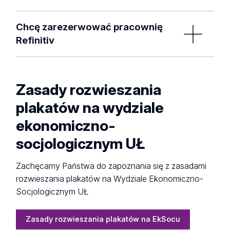
Formularz rezerwacji sali konsumpcyjnej C02
Chcę zarezerwować pracownię
Refinitiv
Formularz Rezerwacji Pracowni Refinitiv
Zasady rozwieszania
plakatów na wydziale
ekonomiczno-
socjologicznym UŁ
Zachęcamy Państwa do zapoznania się z zasadami
rozwieszania plakatów na Wydziale Ekonomiczno-
Socjologicznym UŁ
Zasady rozwieszania plakatów na EkSocu