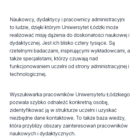
hasła
Naukowcy, dydaktycy i pracownicy administracyjni
""
to ludzie, dzięki którym Uniwersytet Łódzki może
realizować misję dążenia do doskonałości naukowej i
dydaktycznej. Jest ich blisko cztery tysiące. Są
rzetelnymi badaczami, inspirującymi wykładowcami, a
także specjalistami, którzy czuwają nad
funkcjonowaniem uczelni od strony administracyjnej i
technologicznej.
Wyszukiwarka pracowników Uniwersytetu Łódzkiego
pozwala szybko odnaleźć konkretną osobę,
zidentyfikować ją w strukturze uczelni i uzyskać
niezbędne dane kontaktowe. To także baza wiedzy,
która przybliży obszary zainteresowań pracowników
naukowych i dydaktycznych.