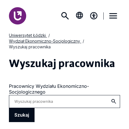
Uniwersytet Łódzki
Wydział Ekonomiczno-Socjologiczny
Wyszukaj pracownika
Wyszukaj pracownika
Wyniki
Pracownicy
Wydziału Ekonomiczno-
Socjologicznego
wyszukiwania
dla