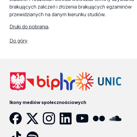
brakujących zaliczeń i złożenia brakujących egzaminów
przewidzianych na danym kierunku studiów.
Druki do pobrania
.
Do góry
Ikony mediów społecznościowych
Facebook
Twitter
Instagram
LinkedIn
YouTube
Flickr
SoundCloud