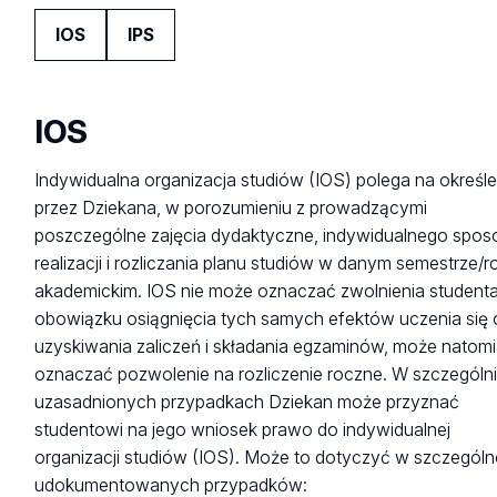
IOS
IPS
IOS
Indywidualna organizacja studiów (IOS) polega na określe
przez Dziekana, w porozumieniu z prowadzącymi
poszczególne zajęcia dydaktyczne, indywidualnego spos
realizacji i rozliczania planu studiów w danym semestrze/r
akademickim. IOS nie może oznaczać zwolnienia studenta
obowiązku osiągnięcia tych samych efektów uczenia się 
uzyskiwania zaliczeń i składania egzaminów, może natomi
oznaczać pozwolenie na rozliczenie roczne. W szczególn
uzasadnionych przypadkach Dziekan może przyznać
studentowi na jego wniosek prawo do indywidualnej
organizacji studiów (IOS). Może to dotyczyć w szczególn
udokumentowanych przypadków: