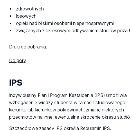
zdrowotnych
losowych
opieki nad bliskimi osobami niepełnosprawnymi
związanych z okresowym odbywaniem studiów poza 
Druki do pobrania
.
Do góry
IPS
Indywidualny Plan i Program Kształcenia (IPS) umożliwia
wzbogacenie wiedzy studenta w ramach studiowanego
kierunku lub kierunków pokrewnych, zmianę niektórych
przedmiotów na inne, ewentualne skrócenie okresu studi
Szczegółowe zasady IPS określa
Regulamin IPS
.