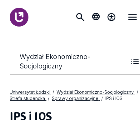
Wydział Ekonomiczno-
Socjologiczny
Uniwersytet Łódzki
Wydział Ekonomiczno-Socjologiczny
Strefa studencka
Sprawy organizacyjne
IPS i IOS
IPS i IOS