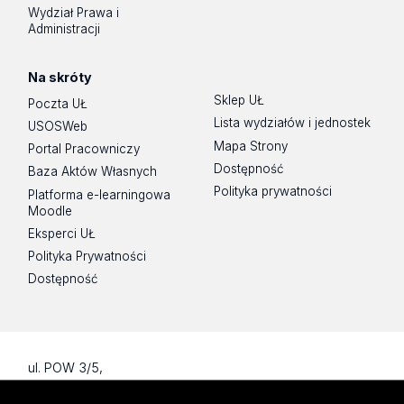
Wydział Prawa i
Administracji
Na skróty
Sklep UŁ
Poczta UŁ
Lista wydziałów i jednostek
USOSWeb
Mapa Strony
Portal Pracowniczy
Dostępność
Baza Aktów Własnych
Polityka prywatności
Platforma e-learningowa
Moodle
Eksperci UŁ
Polityka Prywatności
Dostępność
ul. POW 3/5,
90-255 Łódź