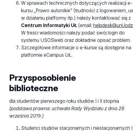
W sprawach technicznych dotyczących realizacji e-
kursu „Prawo autorskie” (trudności z logowaniem, us
w działaniu platformy itp.) należy kontaktować się z
Centrum Informatyki UŁ
(email:
helpdesk@uni.lodz
W treści wiadomości należy podać swój login do
systemu USOSweb oraz dokładnie opisać problem.
Szczegółowe informacje o e-kursie są dostępne na
platformie eCampus UŁ.
Przysposobienie
biblioteczne
dla studentów pierwszego roku studiów I i II stopnia
(podstawa prawna: uchwała Rady Wydziału z dnia 26
września 2011r.)
Studenci studiów stacjonarnych i niestacjonarnych I i