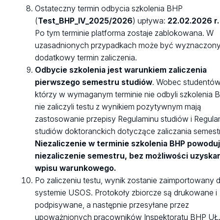
Ostateczny termin odbycia szkolenia BHP
(
Test_BHP_IV_2025/2026
) upływa:
22.02.2026 r.
Po tym terminie platforma zostaje zablokowana. W
uzasadnionych przypadkach może być wyznaczon
dodatkowy termin zaliczenia.
Odbycie szkolenia jest warunkiem zaliczenia
pierwszego semestru studiów
. Wobec studentów
którzy w wymaganym terminie nie odbyli szkolenia B
nie zaliczyli testu z wynikiem pozytywnym mają
zastosowanie przepisy Regulaminu studiów i Regula
studiów doktoranckich dotyczące zaliczania semest
Niezaliczenie w terminie szkolenia BHP powodu
niezaliczenie semestru, bez możliwości uzyska
wpisu warunkowego.
Po zaliczeniu testu, wynik zostanie zaimportowany 
systemie USOS. Protokoły zbiorcze są drukowane i
podpisywane, a następnie przesyłane przez
upoważnionych pracowników Inspektoratu BHP UŁ