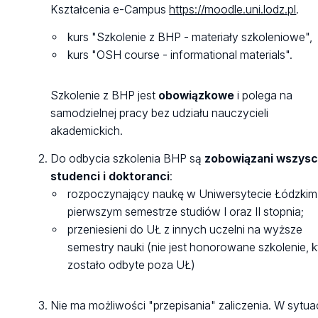
Kształcenia e-Campus
https://moodle.uni.lodz.pl
.
kurs "Szkolenie z BHP - materiały szkoleniowe",
kurs "OSH course - informational materials".
Szkolenie z BHP jest
obowiązkowe
i polega na
samodzielnej pracy bez udziału nauczycieli
akademickich.
Do odbycia szkolenia BHP są
zobowiązani wszys
studenci i doktoranci
:
rozpoczynający naukę w Uniwersytecie Łódzkim
pierwszym semestrze studiów I oraz II stopnia;
przeniesieni do UŁ z innych uczelni na wyższe
semestry nauki (nie jest honorowane szkolenie, k
zostało odbyte poza UŁ)
Nie ma możliwości "przepisania" zaliczenia. W sytuac