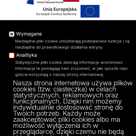
Projekt Multiportalu UŁ współfinansowany z funduszy Unii Europejskiej w
Wymagane
ramach konkursu NCBR
Niezbędne pliki cookie umożliwiają podstawowe funkcje i są
niezbędne do prawidłowego działania witryny.
Analityka
Statystyczne pliki cookie zbierają informacje anonimowo.
Informacje te pomagają nam zrozumieć, w jaki sposób nasi
goście korzystają z naszej strony internetowej.
Nasza strona internetowa używa plików
cookies (tzw. ciasteczka) w celach
statystycznych, reklamowych oraz
funkcjonalnych. Dzięki nim możemy
indywidualnie dostosować stronę do
Twoich potrzeb. Każdy może
zaakceptować pliki cookies albo ma
możliwość wyłączenia ich w
przeglądarce, dzięki czemu nie będą