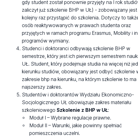
gdy student został ponownie przyjęty na I rok studió
zaliczył już szkolenie BHP w UŁ) - zobowiązany jest
kolejny raz przystąpić do szkolenia. Dotyczy to takż
osób reaktywowanych w prawach studenta oraz
przyjętych w ramach programu Erasmus, Mobility i in
programów wymiany.
Studenci i doktoranci odbywają szkolenie BHP w
semestrze, który jest ich pierwszym semestrem nauk
UŁ. Student, który podejmuje studia na więcej niż j
kierunku studiów, obowiązany jest odbyć szkolenie 
zakresie bhp na kierunku, na którym szkolenie to ma
najszerszy zakres.
Studentów i doktorantów Wydziału Ekonomiczno-
Socjologicznego UŁ obowiązuje zakres materiału
szkoleniowego
Szkolenie z BHP w UŁ
:
Moduł I – Wybrane regulacje prawne.
Moduł II – Warunki, jakie powinny spełniać
pomieszczenia uczelni.