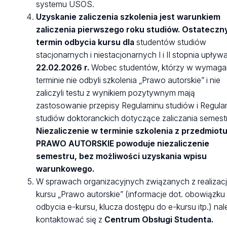
systemu USOS.
Uzyskanie zaliczenia szkolenia jest warunkiem
zaliczenia pierwszego roku studiów. Ostateczn
termin odbycia kursu dla
studentów studiów
stacjonarnych i niestacjonarnych I i II stopnia upływ
22.02.2026 r.
Wobec studentów, którzy w wymag
terminie nie odbyli szkolenia „Prawo autorskie” i nie
zaliczyli testu z wynikiem pozytywnym mają
zastosowanie przepisy Regulaminu studiów i Regula
studiów doktoranckich dotyczące zaliczania semest
Niezaliczenie w terminie szkolenia z przedmiot
PRAWO AUTORSKIE powoduje niezaliczenie
semestru, bez możliwości uzyskania wpisu
warunkowego.
W sprawach organizacyjnych związanych z realizacj
kursu „Prawo autorskie” (informacje dot. obowiązku
odbycia e-kursu, klucza dostępu do e-kursu itp.) nal
kontaktować się z
Centrum Obsługi Studenta.