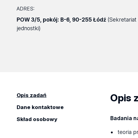
ADRES:
POW 3/5
,
pokój: B-6
,
90-255 Łódź
(Sekretariat
jednostki)
Opis 
Opis zadań
Dane kontaktowe
Badania n
Skład osobowy
teoria 