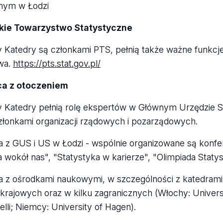
nym w Łodzi
skie Towarzystwo Statystyczne
 Katedry są członkami PTS, pełnią także ważne funkcj
wa.
https://pts.stat.gov.pl/
a z otoczeniem
 Katedry pełnią rolę ekspertów w Głównym Urzędzie S
członkami organizacji rządowych i pozarządowych.
 z GUS i US w Łodzi - wspólnie organizowane są konfe
 wokół nas", "Statystyka w karierze", "Olimpiada Staty
 z ośrodkami naukowymi, w szczególności z katedrami s
 krajowych oraz w kilku zagranicznych (Włochy: Univers
telli; Niemcy: University of Hagen).