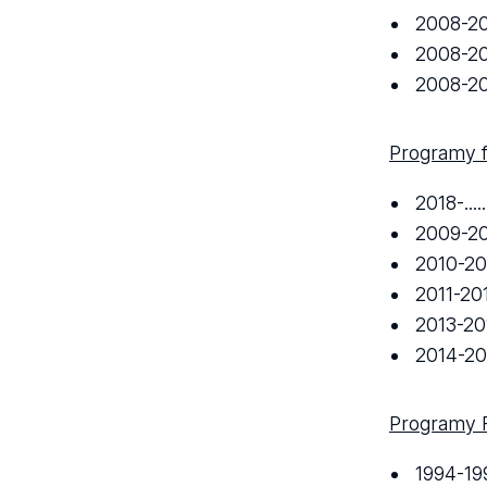
2008-2
2008-2
2008-2
Programy 
2018-.....
2009-2
2010-20
2011-2
2013-2
2014-2
Programy 
1994-19