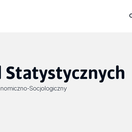
 Statystycznych
onomiczno-Socjologiczny