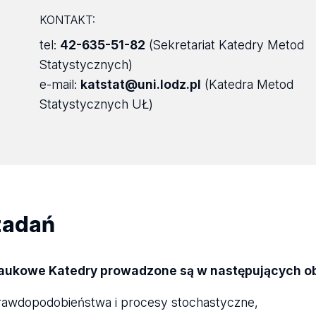
KONTAKT:
tel:
42-635-51-82
(Sekretariat Katedry Metod
Statystycznych)
e-mail:
katstat@uni.lodz.pl
(Katedra Metod
Statystycznych UŁ)
zadań
aukowe Katedry prowadzone są w następujących o
prawdopodobieństwa i procesy stochastyczne,