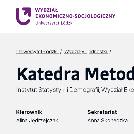
Uniwersytet Łódzki
Wydziały i jednostki
Katedra Metod
Instytut Statystyki i Demografii
Wydział Ek
,
Kierownik
Sekretariat
Alina Jędrzejczak
Anna Skoneczka