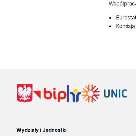
Współpraca
Eurosta
Komisją
Wydziały i Jednostki