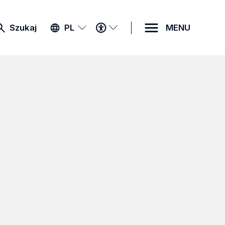
MENU
Szukaj
PL
MENU
DOSTĘPNOŚCI