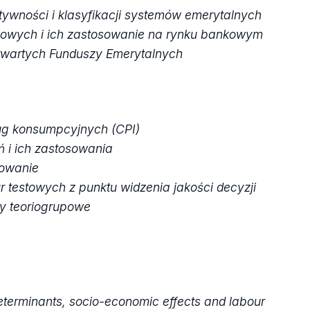
ywności i klasyfikacji systemów emerytalnych
ngowych i ich zastosowanie na rynku bankowym
Otwartych Funduszy Emerytalnych
ug konsumpcyjnych (CPI)
ń i ich zastosowania
sowanie
 testowych z punktu widzenia jakości decyzji
ty teoriogrupowe
erminants, socio-economic effects and labour