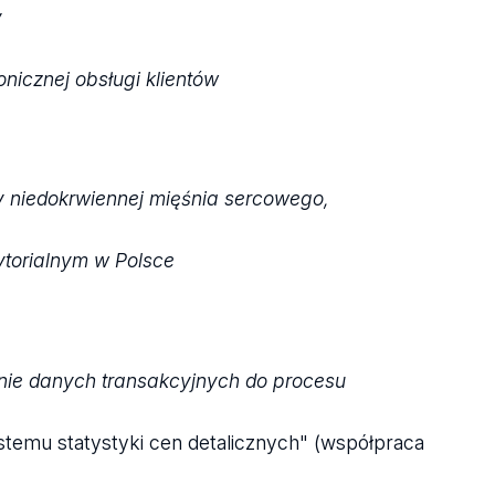
y
nicznej obsługi klientów
y niedokrwiennej mięśnia sercowego,
ytorialnym w Polsce
enie danych transakcyjnych do procesu
temu statystyki cen detalicznych" (współpraca