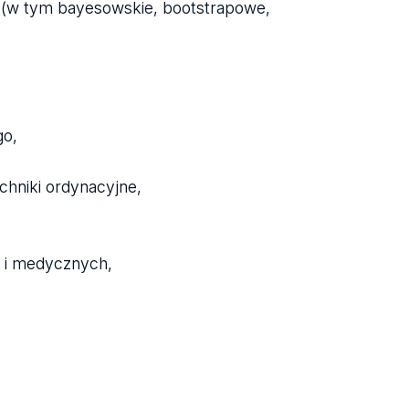
 (w tym bayesowskie, bootstrapowe,
go,
chniki ordynacyjne,
h i medycznych,