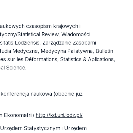
 naukowych czasopism krajowych i
styczny/Statistical Review, Wiadomości
sitatis Lodziensis, Zarządzanie Zasobami
tudia Medyczne, Medycyna Paliatywna, Bulletin
s sur les Déformations, Statistics & Aplications,
cal Science.
konferencja naukowa (obecnie już
m Ekonometrii)
http://kd.uni.lodz.pl/
m Urzędem Statystycznym i Urzędem