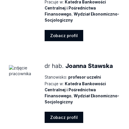
Pracuje w:
Katedra Bankowości
Centralnej i Pośrednictwa
Finansowego
,
Wydział Ekonomiczno-
Socjologiczny
Zobacz profil
Zobacz
profil
dr hab.
Joanna Stawska
Stanowisko:
profesor uczelni
Pracuje w:
Katedra Bankowości
Centralnej i Pośrednictwa
Finansowego
,
Wydział Ekonomiczno-
Socjologiczny
Zobacz profil
Zobacz