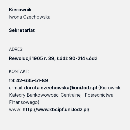
Kierownik
Iwona Czechowska
Sekretariat
ADRES:
Rewolucji 1905 r. 39
,
Łódź 90-214 Łódź
KONTAKT:
tel:
42-635-51-89
e-mail:
dorota.czechowska@uni.lodz.pl
(Kierownik
Katedry Bankowowości Centralnej i Pośrednictwa
Finansowego)
www:
http://www.kbcipf.uni.lodz.pl/