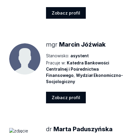
Zobacz profil
Zobacz
profil
mgr
Marcin Jóźwiak
Stanowisko:
asystent
Pracuje w:
Katedra Bankowości
Centralnej i Pośrednictwa
Finansowego
,
Wydział Ekonomiczno-
Socjologiczny
Zobacz profil
Zobacz
profil
dr
Marta Paduszyńska