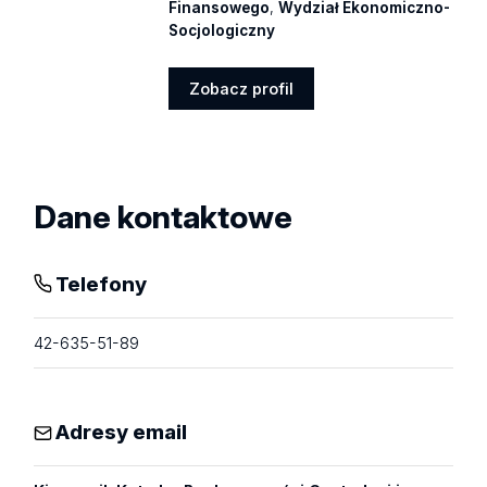
Finansowego
,
Wydział Ekonomiczno-
Socjologiczny
Zobacz profil
Zobacz
profil
Dane kontaktowe
Telefony
42-635-51-89
Adresy email