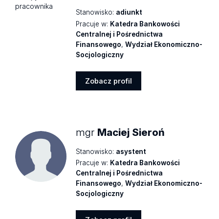
Stanowisko:
adiunkt
Pracuje w:
Katedra Bankowości
Centralnej i Pośrednictwa
Finansowego
,
Wydział Ekonomiczno-
Socjologiczny
Zobacz profil
Zobacz
profil
mgr
Maciej Sieroń
Stanowisko:
asystent
Pracuje w:
Katedra Bankowości
Centralnej i Pośrednictwa
Finansowego
,
Wydział Ekonomiczno-
Socjologiczny