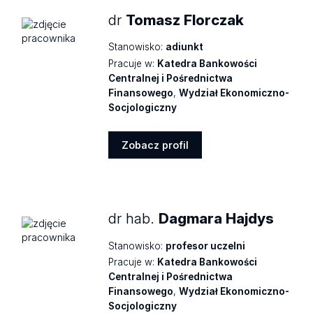
dr
Tomasz Florczak
Stanowisko:
adiunkt
Pracuje w:
Katedra Bankowości
Centralnej i Pośrednictwa
Finansowego
,
Wydział Ekonomiczno-
Socjologiczny
Zobacz profil
Zobacz
profil
dr hab.
Dagmara Hajdys
Stanowisko:
profesor uczelni
Pracuje w:
Katedra Bankowości
Centralnej i Pośrednictwa
Finansowego
,
Wydział Ekonomiczno-
Socjologiczny