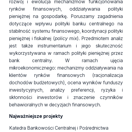
rozwój i ewolucja mechanizmów funkcjonowania
rynków finansowych, oddziaływania polityki
pieniężnej na gospodarkę. Poruszamy zagadnienia
dotyczące wpływu polityki banku centralnego na
stabilność systemu finansowego, koordynacji polityki
pieniężnej i fiskalnej (
policy
mix
). Przedmiotem analiz
jest także instrumentarium i jego skuteczność
wykorzystywana w ramach polityki pieniężnej przez
bank centralny. W ramach ujęcia
mikroekonomicznego: mechanizmy oddziaływania na
klientów rynków finansowych (racjonalizacja
dochodów budżetowych), ocena wyników funduszy
inwestycyjnych, analizy preferencji, ryzyka i
skłonności inwestorów i znaczenie czynników
behawioralnych w decyzjach finansowych.
Najważniejsze projekty
Katedra Bankowości Centralnej i Pośrednictwa