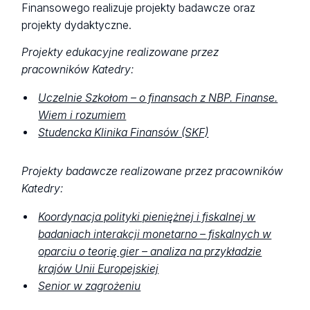
Finansowego realizuje projekty badawcze oraz
projekty dydaktyczne.
Projekty edukacyjne realizowane przez
pracowników Katedry:
Uczelnie Szkołom – o finansach z NBP. Finanse.
Wiem i rozumiem
Studencka Klinika Finansów (SKF)
Projekty badawcze realizowane przez pracowników
Katedry:
Koordynacja polityki pieniężnej i fiskalnej w
badaniach interakcji monetarno – fiskalnych w
oparciu o teorię gier – analiza na przykładzie
krajów Unii Europejskiej
Senior w zagrożeniu