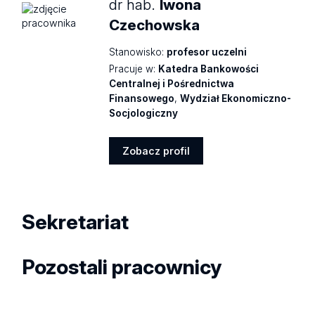
dr hab.
Iwona
Czechowska
Stanowisko:
profesor uczelni
Pracuje w:
Katedra Bankowości
Centralnej i Pośrednictwa
Finansowego
,
Wydział Ekonomiczno-
Socjologiczny
Zobacz profil
Zobacz
profil
Sekretariat
Pozostali pracownicy