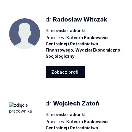
profil
dr
Radosław Witczak
Stanowisko:
adiunkt
Pracuje w:
Katedra Bankowości
Centralnej i Pośrednictwa
Finansowego
,
Wydział Ekonomiczno-
Socjologiczny
Zobacz profil
Zobacz
profil
dr
Wojciech Zatoń
Stanowisko:
adiunkt
Pracuje w:
Katedra Bankowości
Centralnej i Pośrednictwa