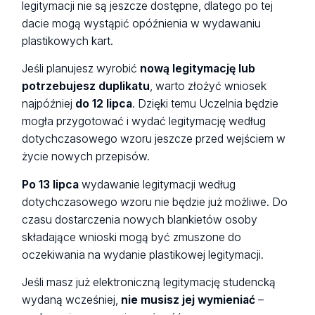
legitymacji nie są jeszcze dostępne, dlatego po tej
dacie mogą wystąpić opóźnienia w wydawaniu
plastikowych kart.
Jeśli planujesz wyrobić
nową legitymację lub
potrzebujesz duplikatu
, warto złożyć wniosek
najpóźniej
do 12 lipca
. Dzięki temu Uczelnia będzie
mogła przygotować i wydać legitymację według
dotychczasowego wzoru jeszcze przed wejściem w
życie nowych przepisów.
Po 13 lipca
wydawanie legitymacji według
dotychczasowego wzoru nie będzie już możliwe. Do
czasu dostarczenia nowych blankietów osoby
składające wnioski mogą być zmuszone do
oczekiwania na wydanie plastikowej legitymacji.
Jeśli masz już elektroniczną legitymację studencką
wydaną wcześniej,
nie musisz jej wymieniać
–