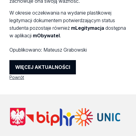
zachowuje ona swoją ważność.
W okresie oczekiwania na wydanie plastikowej
legitymacji dokumentem potwierdzającym status
studenta pozostaje również
mLegitymacja
dostępna
w aplikacji
mObywatel
.
Opublikowano:
Mateusz Grabowski
WIĘCEJ AKTUALNOŚCI
Powrót