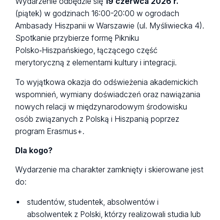
Wydarzenie odbędzie się
19 czerwca 2026 r.
(piątek) w godzinach 16:00-20:00 w ogrodach
Ambasady Hiszpanii w Warszawie (ul. Myśliwiecka 4).
Spotkanie przybierze formę Pikniku
Polsko‑Hiszpańskiego, łączącego część
merytoryczną z elementami kultury i integracji.
To wyjątkowa okazja do odświeżenia akademickich
wspomnień, wymiany doświadczeń oraz nawiązania
nowych relacji w międzynarodowym środowisku
osób związanych z Polską i Hiszpanią poprzez
program Erasmus+.
Dla kogo?
Wydarzenie ma charakter zamknięty i skierowane jest
do:
studentów, studentek, absolwentów i
absolwentek z Polski, którzy realizowali studia lub