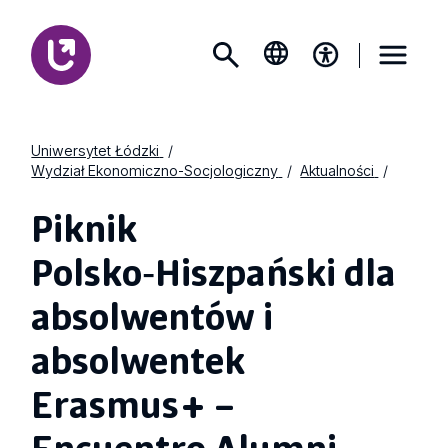
Uniwersytet Łódzki
Wydział Ekonomiczno-Socjologiczny
Aktualności
Piknik
Polsko‑Hiszpański dla
absolwentów i
absolwentek
Erasmus+ –
Encuentro Alumni