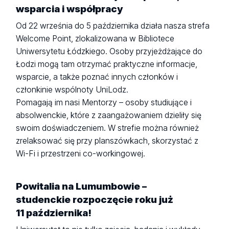
wsparcia i współpracy
Od 22 września do 5 października działa nasza strefa
Welcome Point, zlokalizowana w Bibliotece
Uniwersytetu Łódzkiego. Osoby przyjeżdżające do
Łodzi mogą tam otrzymać praktyczne informacje,
wsparcie, a także poznać innych członków i
członkinie wspólnoty UniLodz.
Pomagają im nasi Mentorzy – osoby studiujące i
absolwenckie, które z zaangażowaniem dzieliły się
swoim doświadczeniem. W strefie można również
zrelaksować się przy planszówkach, skorzystać z
Wi-Fi i przestrzeni co-workingowej.
Powitalia na Lumumbowie –
studenckie rozpoczęcie roku już
11 października!