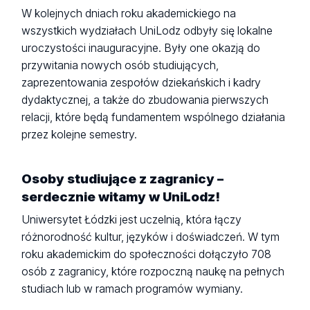
W kolejnych dniach roku akademickiego na
wszystkich wydziałach UniLodz odbyły się lokalne
uroczystości inauguracyjne. Były one okazją do
przywitania nowych osób studiujących,
zaprezentowania zespołów dziekańskich i kadry
dydaktycznej, a także do zbudowania pierwszych
relacji, które będą fundamentem wspólnego działania
przez kolejne semestry.
Osoby studiujące z zagranicy –
serdecznie witamy w UniLodz!
Uniwersytet Łódzki jest uczelnią, która łączy
różnorodność kultur, języków i doświadczeń. W tym
roku akademickim do społeczności dołączyło 708
osób z zagranicy, które rozpoczną naukę na pełnych
studiach lub w ramach programów wymiany.