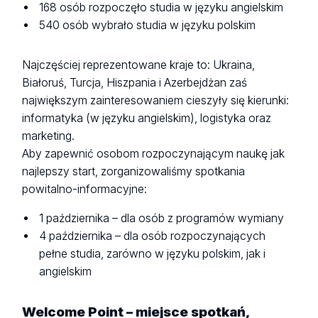
168 osób rozpoczęło studia w języku angielskim
540 osób wybrało studia w języku polskim
Najczęściej reprezentowane kraje to: Ukraina,
Białoruś, Turcja, Hiszpania i Azerbejdżan zaś
największym zainteresowaniem cieszyły się kierunki:
informatyka (w języku angielskim), logistyka oraz
marketing.
Aby zapewnić osobom rozpoczynającym naukę jak
najlepszy start, zorganizowaliśmy spotkania
powitalno-informacyjne:
1 października – dla osób z programów wymiany
4 października – dla osób rozpoczynających
pełne studia, zarówno w języku polskim, jak i
angielskim
Welcome Point – miejsce spotkań,