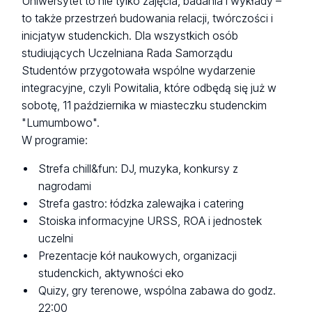
Uniwersytet to nie tylko zajęcia, badania i wykłady –
to także przestrzeń budowania relacji, twórczości i
inicjatyw studenckich. Dla wszystkich osób
studiujących Uczelniana Rada Samorządu
Studentów przygotowała wspólne wydarzenie
integracyjne, czyli Powitalia, które odbędą się już w
sobotę, 11 października w miasteczku studenckim
"Lumumbowo".
W programie:
Strefa chill&fun: DJ, muzyka, konkursy z
nagrodami
Strefa gastro: łódzka zalewajka i catering
Stoiska informacyjne URSS, ROA i jednostek
uczelni
Prezentacje kół naukowych, organizacji
studenckich, aktywności eko
Quizy, gry terenowe, wspólna zabawa do godz.
22:00