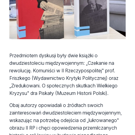
Przedmiotem dyskusji były dwie książki o
dwudziestoleciu międzywojennym: „Czekanie na
rewolucję. Komuniści w II Rzeczypospolitej" prof.
Friszkego (Wydawnictwo Krytyki Politycznej) oraz
„Zredukowani. O społecznych skutkach Wielkiego
Kryzysu" dra Piskały (Muzeum Historii Polski).
Obaj autorzy opowiadali o źródłach swoich
zainteresowań dwudziestoleciem międzywojennym,
wskazując na potrzebę odejścia od „lukrowanego"
obrazu II RP i chęci opowiedzenia przemilczanych