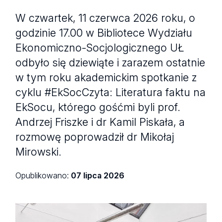
W czwartek, 11 czerwca 2026 roku, o
godzinie 17.00 w Bibliotece Wydziału
Ekonomiczno-Socjologicznego UŁ
odbyło się dziewiąte i zarazem ostatnie
w tym roku akademickim spotkanie z
cyklu #EkSocCzyta: Literatura faktu na
EkSocu, którego gośćmi byli prof.
Andrzej Friszke i dr Kamil Piskała, a
rozmowę poprowadził dr Mikołaj
Mirowski.
Opublikowano:
07 lipca 2026