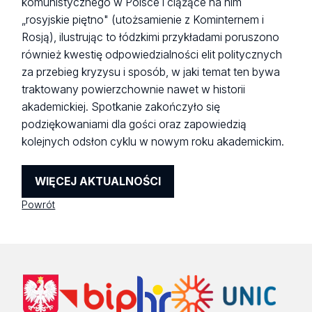
komunistycznego w Polsce i ciążące na nim
„rosyjskie piętno" (utożsamienie z Kominternem i
Rosją), ilustrując to łódzkimi przykładami poruszono
również kwestię odpowiedzialności elit politycznych
za przebieg kryzysu i sposób, w jaki temat ten bywa
traktowany powierzchownie nawet w historii
akademickiej. Spotkanie zakończyło się
podziękowaniami dla gości oraz zapowiedzią
kolejnych odsłon cyklu w nowym roku akademickim.
WIĘCEJ AKTUALNOŚCI
Powrót