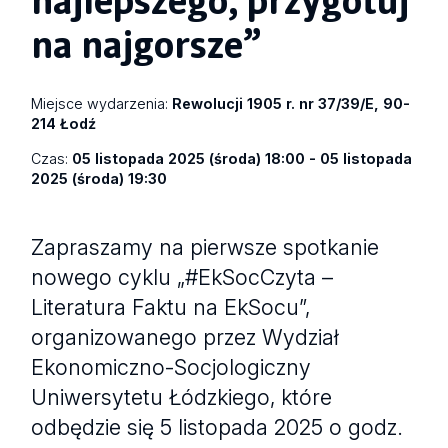
na najgorsze”
Miejsce wydarzenia:
Rewolucji 1905 r. nr 37/39/E, 90-
214 Łodź
Czas:
05 listopada 2025 (środa) 18:00 - 05 listopada
2025 (środa) 19:30
Zapraszamy na pierwsze spotkanie
nowego cyklu „#EkSocCzyta –
Literatura Faktu na EkSocu”,
organizowanego przez Wydział
Ekonomiczno-Socjologiczny
Uniwersytetu Łódzkiego, które
odbędzie się 5 listopada 2025 o godz.