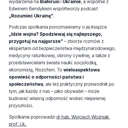
wydarzenia na
Białorusi
i
Ukrainie
, a wspólnie z
Edwinem Bendykiem współtworzy podcast
„Rozumieć Ukrainę”
.
Podczas spotkania porozmawiamy o jej książce
„Idzie wojna? Spodziewaj się najlepszego,
przygotuj na najgorsze”
– zbiorze rozmów z
ekspertami od bezpieczeństwa międzynarodowego,
medycyny ratunkowej, obrony cywilnej, a także z
przedstawicielami świata nauki: socjolożką,
ekonomistą, filozofem. To
wieloaspektowa
opowieść o odporności państwa i
społeczeństwa
, ale też praktyczny przewodnik po
tym, jak każdy z nas – jako obywatel – może
budować własną odporność wobec niepewnej
przyszłości.
Spotkanie poprowadzi
dr hab. Wojciech Woźniak,
prof. UŁ.