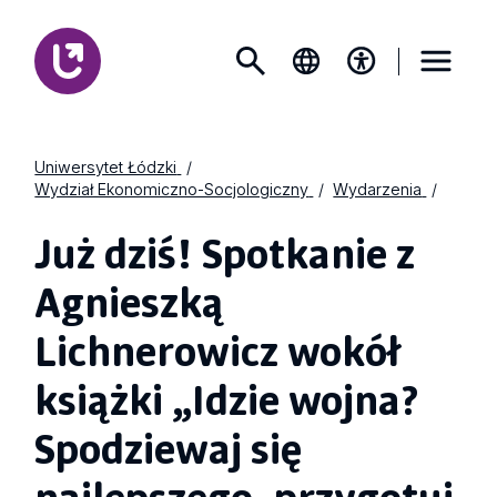
Uniwersytet Łódzki
Wydział Ekonomiczno-Socjologiczny
Wydarzenia
Już dziś! Spotkanie z
Agnieszką
Lichnerowicz wokół
książki „Idzie wojna?
Spodziewaj się
najlepszego, przygotuj