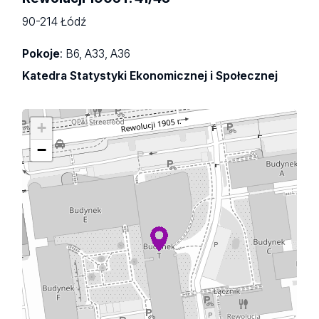
90-214 Łódź
Pokoje
: B6, A33, A36
Katedra Statystyki Ekonomicznej i Społecznej
+
−