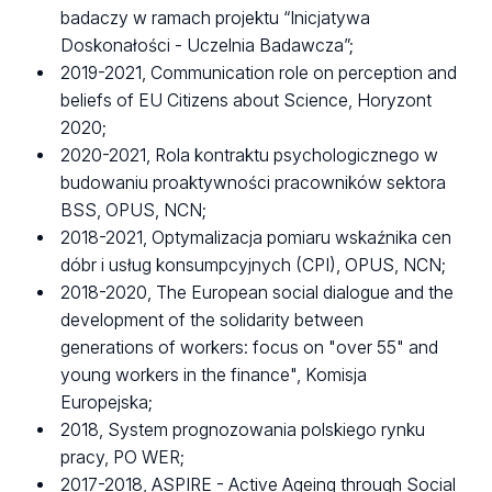
badaczy w ramach projektu “Inicjatywa
Doskonałości - Uczelnia Badawcza”;
2019-2021, Communication role on perception and
beliefs of EU Citizens about Science, Horyzont
2020;
2020-2021, Rola kontraktu psychologicznego w
budowaniu proaktywności pracowników sektora
BSS, OPUS, NCN;
2018-2021, Optymalizacja pomiaru wskaźnika cen
dóbr i usług konsumpcyjnych (CPI), OPUS, NCN;
2018-2020, The European social dialogue and the
development of the solidarity between
generations of workers: focus on "over 55" and
young workers in the finance", Komisja
Europejska;
2018, System prognozowania polskiego rynku
pracy, PO WER;
2017-2018, ASPIRE - Active Ageing through Social