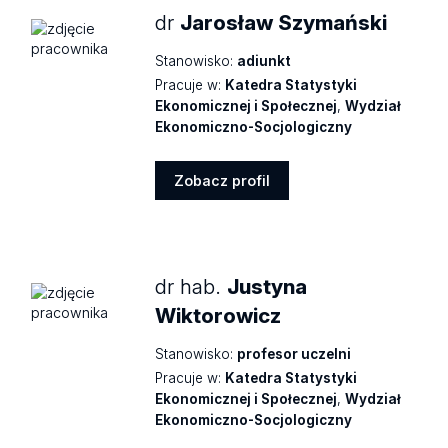
dr
Jarosław Szymański
Stanowisko:
adiunkt
Pracuje w:
Katedra Statystyki
Ekonomicznej i Społecznej
,
Wydział
Ekonomiczno-Socjologiczny
Zobacz profil
Zobacz
profil
dr hab.
Justyna
Wiktorowicz
Stanowisko:
profesor uczelni
Pracuje w:
Katedra Statystyki
Ekonomicznej i Społecznej
,
Wydział
Ekonomiczno-Socjologiczny