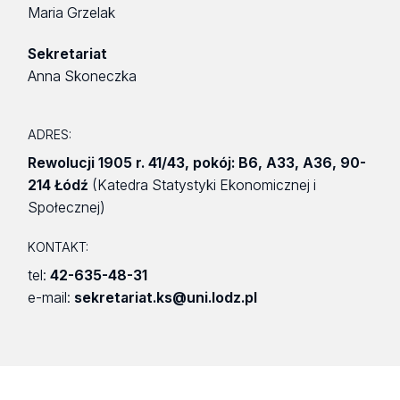
Maria Grzelak
Sekretariat
Anna Skoneczka
ADRES:
Rewolucji 1905 r. 41/43
,
pokój: B6, A33, A36
,
90-
214 Łódź
(Katedra Statystyki Ekonomicznej i
Społecznej)
KONTAKT:
tel:
42-635-48-31
e-mail:
sekretariat.ks@uni.lodz.pl