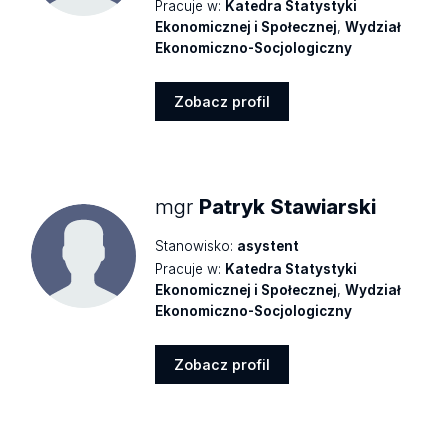
Pracuje w:
Katedra Statystyki
Ekonomicznej i Społecznej
,
Wydział
Ekonomiczno-Socjologiczny
Zobacz profil
Zobacz
profil
mgr
Patryk Stawiarski
Stanowisko:
asystent
Pracuje w:
Katedra Statystyki
Ekonomicznej i Społecznej
,
Wydział
Ekonomiczno-Socjologiczny
Zobacz profil
Zobacz
profil