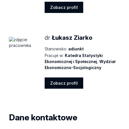
Zobacz profil
Zobacz
profil
dr
Łukasz Ziarko
Stanowisko:
adiunkt
Pracuje w:
Katedra Statystyki
Ekonomicznej i Społecznej
,
Wydział
Ekonomiczno-Socjologiczny
Zobacz profil
Zobacz
profil
Dane kontaktowe