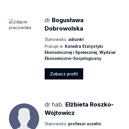
dr
Bogusława
Dobrowolska
Stanowisko:
adiunkt
Pracuje w:
Katedra Statystyki
Ekonomicznej i Społecznej
,
Wydział
Ekonomiczno-Socjologiczny
Zobacz profil
Zobacz
profil
dr hab.
Elżbieta Roszko-
Wójtowicz
Stanowisko:
profesor uczelni