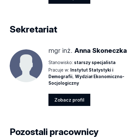
Zobacz
profil
Sekretariat
mgr inż.
Anna Skoneczka
Stanowisko:
starszy specjalista
Pracuje w:
Instytut Statystyki i
Demografii
,
Wydział Ekonomiczno-
Socjologiczny
Zobacz profil
Zobacz
profil
Pozostali pracownicy