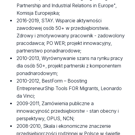
Partnership and Industrial Relations in Europe",
Komisja Europejska;
2016-2019, STAY. Wsparcie aktywności
zawodowej osób 50+ w przedsiębiorstwie.
Zdrowy i zmotywowany pracownik - zadowolony
pracodawca; PO WER; projekt innowacyjny,
partnerstwo ponadnarodowe;
2010-2013, Wyrównywanie szans na rynku pracy
dla osób 50+, projekt partnerski z komponentem
ponadnarodowym;
2010-2012, BestForm – Boosting
EntrepreneurShip Tools FOR Migrants, Leonardo
da Vinci;
2009-2011, Zamówienia publiczne a
innowacyjność przedsiębiorstw - stan obecny i
perspektywy, OPUS, NCN;
2008-2010, Skala i ekonomiczne znaczenie
przedsiębiorczości rodzinnej w Polsce w świetle