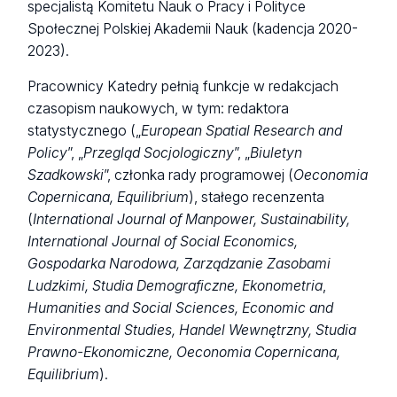
specjalistą Komitetu Nauk o Pracy i Polityce
Społecznej Polskiej Akademii Nauk (kadencja 2020-
2023).
Pracownicy Katedry pełnią funkcje w redakcjach
czasopism naukowych, w tym: redaktora
statystycznego („
European Spatial Research and
Policy
”, „
Przegląd Socjologiczny
”, „
Biuletyn
Szadkowski
”, członka rady programowej (
Oeconomia
Copernicana, Equilibrium
), stałego recenzenta
(
International Journal of Manpower, Sustainability,
International Journal of Social Economics,
Gospodarka Narodowa, Zarządzanie Zasobami
Ludzkimi, Studia Demograficzne,
Ekonometria
,
Humanities and Social Sciences, Economic and
Environmental Studies, Handel Wewnętrzny, Studia
Prawno-Ekonomiczne, Oeconomia Copernicana,
Equilibrium
).