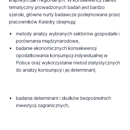
krajowym jak i regionalnym. W konsekwencji zakres
tematyczny prowadzonych badań jest bardzo
szeroki, główne nurty badawcze podejmowane przez
pracowników Katedry obejmują:
metody analizy wybranych sektorów gospodarki i
porównania międzynarodowe,
badanie ekonomicznych konsekwencji
opodatkowania konsumpcji indywidualnej w
Polsce oraz wykorzystanie metod statystycznych
do analizy konsumpcji i jej determinant,
badania determinant i skutków bezpośrednich
inwestycji zagranicznych,