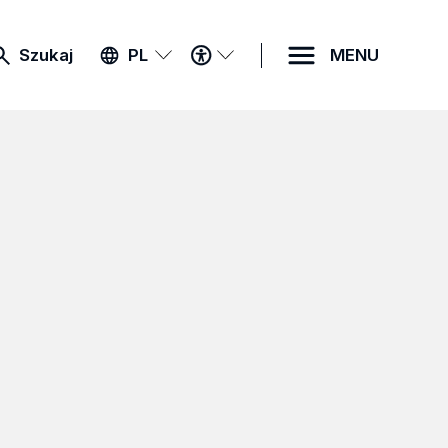
MENU
Szukaj
PL
MENU
DOSTĘPNOŚCI