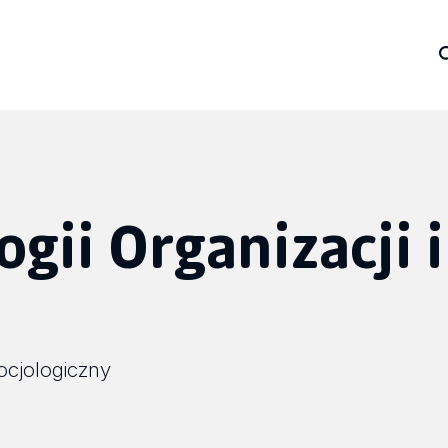
gii Organizacji i
cjologiczny