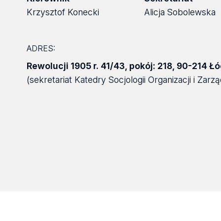
Krzysztof Konecki
Alicja Sobolewska
ADRES:
Rewolucji 1905 r. 41/43
,
pokój: 218
,
90-214 Łó
(sekretariat Katedry Socjologii Organizacji i Zarzą