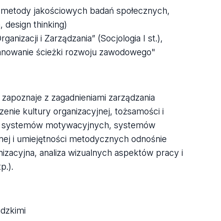
n. metody jakościowych badań społecznych,
 design thinking)
nizacji i Zarządzania” (Socjologia I st.),
. Planowanie ścieżki rozwoju zawodowego"
-
zapoznaje z zagadnieniami zarządzania
enie kultury organizacyjnej, tożsamości i
ons, systemów motywacyjnych, systemów
ej i umiejętności metodycznych odnośnie
izacyjna, analiza wizualnych aspektów pracy i
p.).
udzkimi