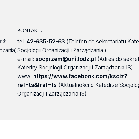
KONTAKT:
dź
tel:
42-635-52-63
(Telefon do sekretariatu Kat
dzania)
Socjologii Organizacji i Zarządzania )
e-mail:
socprzem@uni.lodz.pl
(Adres do sekret
Katedry Socjologii Organizacji i Zarządzania IS)
www:
https://www.facebook.com/ksoiz?
ref=ts&fref=ts
(Aktualności o Katedrze Socjolog
Organizacji i Zarządzania IS)