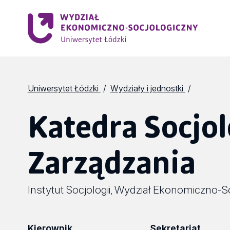
Uniwersytet Łódzki
Wydziały i jednostki
Katedra Socjolo
Zarządzania
Instytut Socjologii
Wydział Ekonomiczno-So
,
Kierownik
Sekretariat