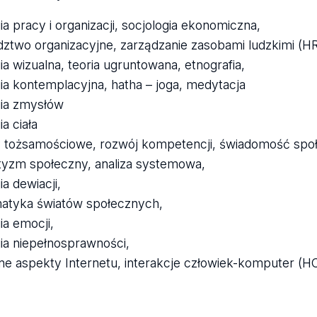
ia pracy i organizacji, socjologia ekonomiczna,
ztwo organizacyjne, zarządzanie zasobami ludzkimi (H
ia wizualna, teoria ugruntowana, etnografia,
gia kontemplacyjna, hatha – joga, medytacja
gia zmysłów
ia ciała
 tożsamościowe, rozwój kompetencji, świadomość spo
yzm społeczny, analiza systemowa,
ia dewiacji,
atyka światów społecznych,
ia emocji,
gia niepełnosprawności,
ne aspekty Internetu, interakcje człowiek-komputer (HC