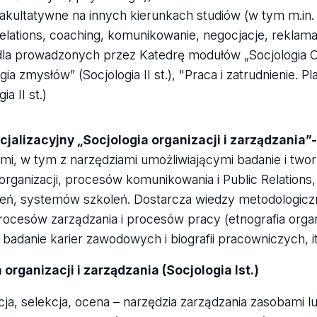
 fakultatywne na innych kierunkach studiów (w tym m.i
elations, coaching, komunikowanie, negocjacje, reklama,
dla prowadzonych przez Katedrę modułów „Socjologia Orga
gia zmysłów” (Socjologia II st.), "Praca i zatrudnienie
ia II st.)
jalizacyjny „Socjologia organizacji i zarządzania”
mi, w tym z narzędziami umożliwiającymi badanie i tworz
organizacji, procesów komunikowania i Public Relati
ń, systemów szkoleń. Dostarcza wiedzy metodologiczn
rocesów zarządzania i procesów pracy (etnografia organ
, badanie karier zawodowych i biografii pracowniczych, it
 organizacji i zarządzania (Socjologia Ist.)
ja, selekcja, ocena – narzędzia zarządzania zasobami l