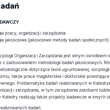
zadań
ADAWCZY
ia pracy, organizacji i zarządzania
gia jakościowa (jakościowe metody badań społecznych)
jologii Organizacji i Zarządzania jest silnym ośrodkiem
 z zastosowaniem metodologii badań jakościowych. Równ
metodologiczne dotyczące teorii ugruntowanej, socjolog
nizmu, także prace magisterskie i doktorskie powstając
tywnego. Problematyka badań realizowanych w Katedrze 
anizacji i zarządzania, w tym zarządzania zasobami lu
 Katedry realizują także projekty badawcze w innych o
ealizowanych badań: