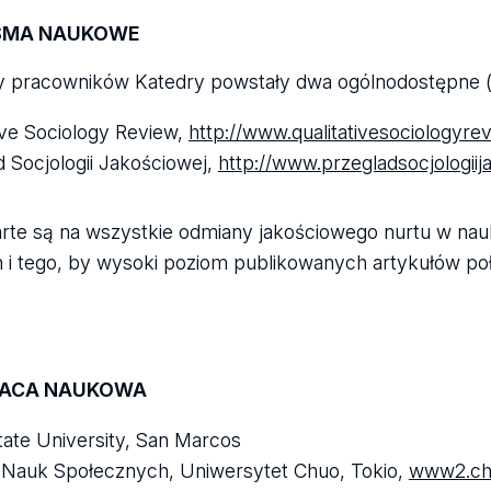
SMA NAUKOWE
wy pracowników Katedry powstały dwa ogólnodostępne 
ive Sociology Review,
http://www.qualitativesociologyr
d Socjologii Jakościowej,
http://www.przegladsocjologiij
rte są na wszystkie odmiany jakościowego nurtu w nau
i tego, by wysoki poziom publikowanych artykułów po
ACA NAUKOWA
tate University, San Marcos
t Nauk Społecznych, Uniwersytet Chuo, Tokio,
www2.chu