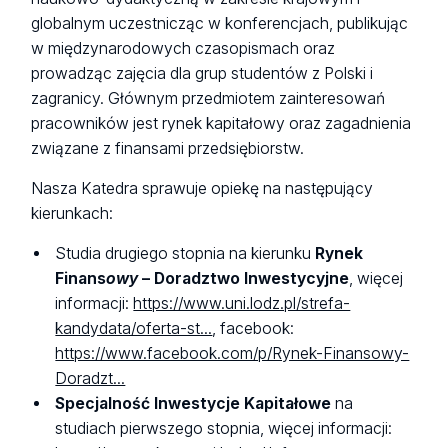
globalnym uczestnicząc w konferencjach, publikując
w międzynarodowych czasopismach oraz
prowadząc zajęcia dla grup studentów z Polski i
zagranicy. Głównym przedmiotem zainteresowań
pracowników jest rynek kapitałowy oraz zagadnienia
związane z finansami przedsiębiorstw.
Nasza Katedra sprawuje opiekę na następujący
kierunkach:
Studia drugiego stopnia na kierunku
Rynek
Finans
owy
– Doradztwo Inwestycyjne
, więcej
informacji:
https://www.uni.lodz.pl/strefa-
kandydata/oferta-st...
, facebook:
https://www.facebook.com/p/Rynek-Finansowy-
Doradzt...
Specjalność
Inwestycje Kapitałowe
na
studiach pierwszego stopnia, więcej informacji: