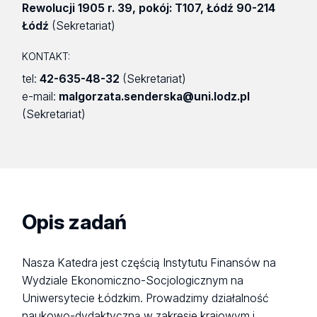
Rewolucji 1905 r. 39
,
pokój: T107
,
Łódź 90-214
Łódź
(Sekretariat)
KONTAKT:
tel:
42-635-48-32
(Sekretariat)
e-mail:
malgorzata.senderska@uni.lodz.pl
(Sekretariat)
Opis zadań
Nasza Katedra jest częścią Instytutu Finansów na
Wydziale Ekonomiczno-Socjologicznym na
Uniwersytecie Łódzkim. Prowadzimy działalność
naukowo-dydaktyczną w zakresie krajowym i