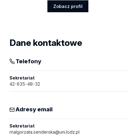
Zobacz profil
Zobacz
profil
Dane kontaktowe
Telefony
Sekretariat
42-635-48-32
Adresy email
Sekretariat
malgorzata.senderska@uni.lodz.pl