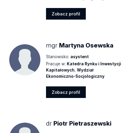
Zobacz profil
Zobacz
profil
mgr
Martyna Osewska
Stanowisko:
asystent
Pracuje w:
Katedra Rynku i Inwestycji
Kapitałowych
,
Wydział
Ekonomiczno-Socjologiczny
Zobacz profil
Zobacz
profil
dr
Piotr Pietraszewski