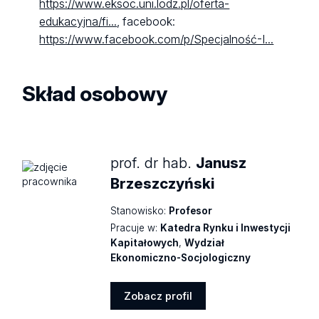
https://www.eksoc.uni.lodz.pl/oferta-
edukacyjna/fi...
, facebook:
https://www.facebook.com/p/Specjalność-I...
Skład osobowy
prof. dr hab.
Janusz
Brzeszczyński
Stanowisko:
Profesor
Pracuje w:
Katedra Rynku i Inwestycji
Kapitałowych
,
Wydział
Ekonomiczno-Socjologiczny
Zobacz profil
Zobacz