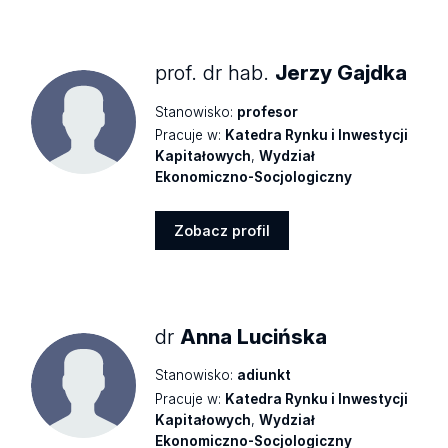
profil
prof. dr hab.
Jerzy Gajdka
Stanowisko:
profesor
Pracuje w:
Katedra Rynku i Inwestycji
Kapitałowych
,
Wydział
Ekonomiczno-Socjologiczny
Zobacz profil
Zobacz
profil
dr
Anna Lucińska
Stanowisko:
adiunkt
Pracuje w:
Katedra Rynku i Inwestycji
Kapitałowych
,
Wydział
Ekonomiczno-Socjologiczny