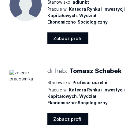
Stanowisko:
adiunkt
Pracuje w:
Katedra Rynku i Inwestycji
Kapitałowych
,
Wydział
Ekonomiczno-Socjologiczny
Zobacz profil
Zobacz
profil
dr hab.
Tomasz Schabek
Stanowisko:
Profesor uczelni
Pracuje w:
Katedra Rynku i Inwestycji
Kapitałowych
,
Wydział
Ekonomiczno-Socjologiczny
Zobacz profil
Zobacz
profil