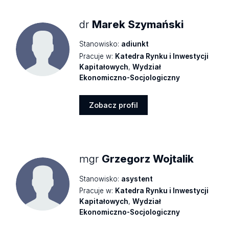
dr
Marek Szymański
Stanowisko:
adiunkt
Pracuje w:
Katedra Rynku i Inwestycji
Kapitałowych
,
Wydział
Ekonomiczno-Socjologiczny
Zobacz profil
Zobacz
profil
mgr
Grzegorz Wojtalik
Stanowisko:
asystent
Pracuje w:
Katedra Rynku i Inwestycji
Kapitałowych
,
Wydział
Ekonomiczno-Socjologiczny