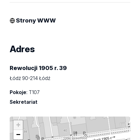
Strony WWW
Adres
Rewolucji 1905 r. 39
Łódź 90-214 Łódź
Pokoje
: T107
Sekretariat
+
−