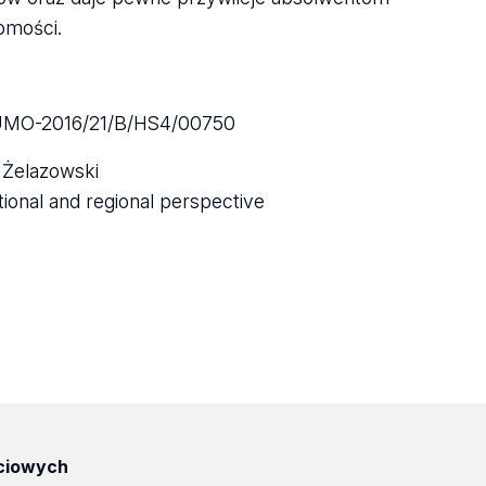
omości.
 UMO-2016/21/B/HS4/00750
 Żelazowski
ional and regional perspective
ciowych