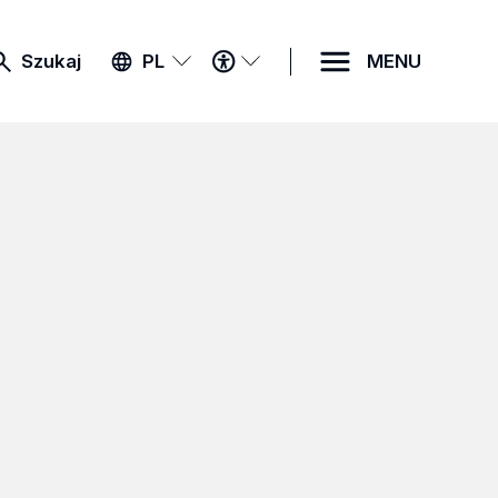
MENU
Szukaj
PL
MENU
DOSTĘPNOŚCI