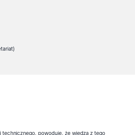
tariat)
 technicznego, powoduje, że wiedza z tego