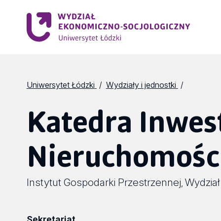
Uniwersytet Łódzki
Wydziały i jednostki
Katedra Inwest
Nieruchomośc
Instytut Gospodarki Przestrzennej
Wydział
,
Sekretariat