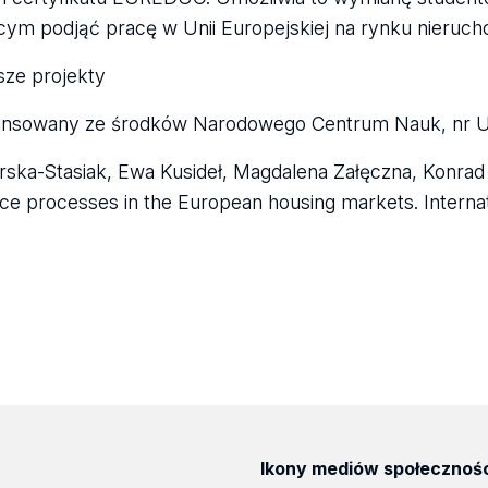
cym podjąć pracę w Unii Europejskiej na rynku nieruch
sze projekty
inansowany ze środków Narodowego Centrum Nauk, nr
ska-Stasiak, Ewa Kusideł, Magdalena Załęczna, Konrad
e processes in the European housing markets. Internat
Ikony mediów społecznoś