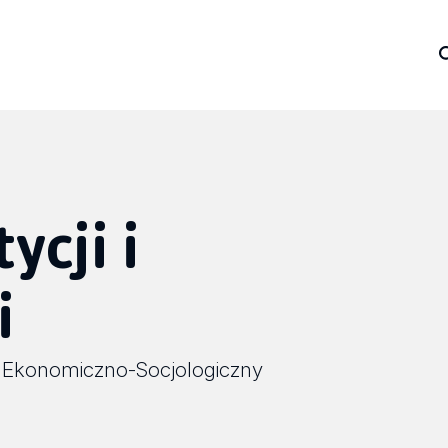
ycji i
i
 Ekonomiczno-Socjologiczny