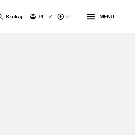
MENU
Szukaj
PL
MENU
DOSTĘPNOŚCI