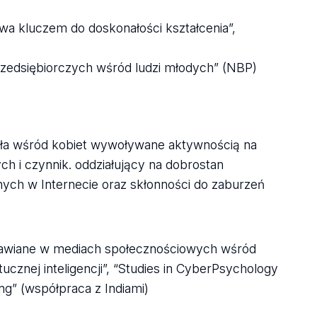
wa kluczem do doskonałości kształcenia”,
przedsiębiorczych wśród ludzi młodych” (NBP)
ciała wśród kobiet wywoływane aktywnością na
ch i czynnik. oddziałujący na dobrostan
ych w Internecie oraz skłonności do zaburzeń
zejawiane w mediach społecznościowych wśród
cznej inteligencji”, “Studies in CyberPsychology
ing” (współpraca z Indiami)