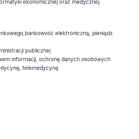
nformatyki ekonomicznej oraz medycznej.
bankowego,bankowość elektroniczną, pieniądz
nistracji publicznej
twem informacji, ochronę danych osobowych
medycynę, telemedycynę