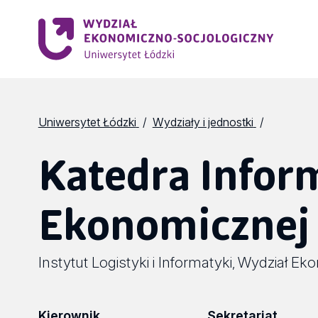
Uniwersytet Łódzki
Wydziały i jednostki
Katedra Infor
Ekonomicznej 
Instytut Logistyki i Informatyki
Wydział Eko
,
Kierownik
Sekretariat