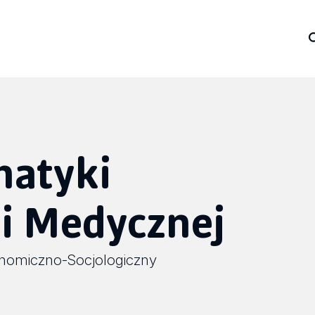
matyki
i Medycznej
nomiczno-Socjologiczny