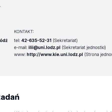
-
KONTAKT:
Łódź
tel:
42-635-52-31
(Sekretariat)
e-mail:
ilii@uni.lodz.pl
(Sekretariat jednostki)
www:
http://www.kie.uni.lodz.pl
(Strona jednos
zadań