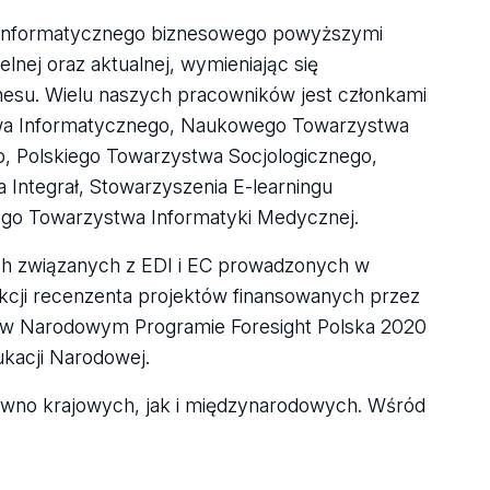
a informatycznego biznesowego powyższymi
lnej oraz aktualnej, wymieniając się
znesu. Wielu naszych pracowników jest członkami
stwa Informatycznego, Naukowego Towarzystwa
, Polskiego Towarzystwa Socjologicznego,
Integrał, Stowarzyszenia E-learningu
ego Towarzystwa Informatyki Medycznej.
ych związanych z EDI i EC prowadzonych w
kcji recenzenta projektów finansowanych przez
łu w Narodowym Programie Foresight Polska 2020
ukacji Narodowej.
ówno krajowych, jak i międzynarodowych. Wśród