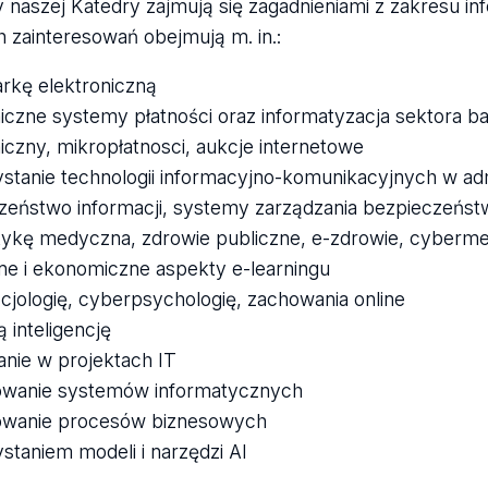
 naszej Katedry zajmują się zagadnieniami z zakresu i
h zainteresowań obejmują m. in.:
rkę elektroniczną
niczne systemy płatności oraz informatyzacja sektora 
iczny, mikropłatnosci, aukcje internetowe
stanie technologii informacyjno-komunikacyjnych w admi
zeństwo informacji, systemy zarządzania bezpieczeńs
tykę medyczna, zdrowie publiczne, e-zdrowie, cyber
ne i ekonomiczne aspekty e-learningu
cjologię, cyberpsychologię, zachowania online
 inteligencję
anie w projektach IT
owanie systemów informatycznych
owanie procesów biznesowych
staniem modeli i narzędzi AI