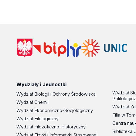
Wydziały i Jednostki
Wydział St
Wydział Biologii i Ochrony Środowiska
Politologic
Wydział Chemii
Wydział Za
Wydział Ekonomiczno-Socjologiczny
Filia w To
Wydział Filologiczny
Centra nau
Wydział Filozoficzno-Historyczny
Biblioteka 
Wydział Fizyki i Informatyki Stosowanej