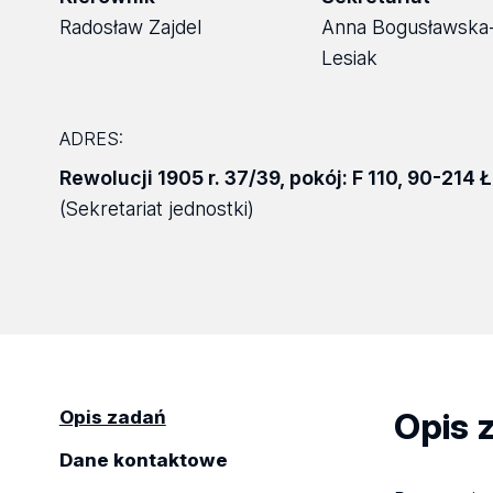
Radosław Zajdel
Anna Bogusławska
Lesiak
ADRES:
Rewolucji 1905 r. 37/39
,
pokój: F 110
,
90-214 
(Sekretariat jednostki)
Opis 
Opis zadań
Dane kontaktowe