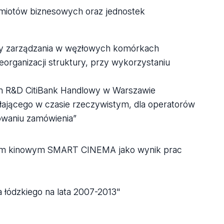
dmiotów biznesowych oraz jednostek
tury zarządzania w węzłowych komórkach
organizacji struktury, przy wykorzystaniu
m R&D CitiBank Handlowy w Warszawie
ającego w czasie rzeczywistym, dla operatorów
owaniu zamówienia”
ktem kinowym SMART CINEMA jako wynik prac
 łódzkiego na lata 2007-2013"