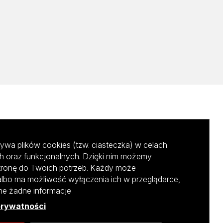
ywa plików cookies (tzw. ciasteczka) w celach
h oraz funkcjonalnych. Dzięki nim możemy
tronę do Twoich potrzeb. Każdy może
albo ma możliwość wyłączenia ich w przeglądarce,
ane żadne informacje
prywatności