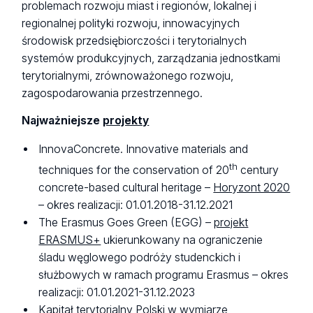
problemach rozwoju miast i regionów, lokalnej i
regionalnej polityki rozwoju, innowacyjnych
środowisk przedsiębiorczości i terytorialnych
systemów produkcyjnych, zarządzania jednostkami
terytorialnymi, zrównoważonego rozwoju,
zagospodarowania przestrzennego.
Najważniejsze
projekty
InnovaConcrete. Innovative materials and
th
techniques for the conservation of 20
century
concrete-based cultural heritage –
Horyzont 2020
– okres realizacji: 01.01.2018-31.12.2021
The Erasmus Goes Green (EGG) –
projekt
ERASMUS+
ukierunkowany na ograniczenie
śladu węglowego podróży studenckich i
służbowych w ramach programu Erasmus – okres
realizacji: 01.01.2021-31.12.2023
Kapitał terytorialny Polski w wymiarze