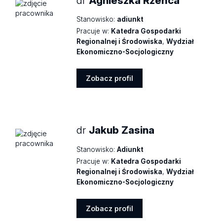
dr
Agnieszka Rzeńca
Stanowisko:
adiunkt
Pracuje w:
Katedra Gospodarki
Regionalnej i Środowiska
,
Wydział
Ekonomiczno-Socjologiczny
Zobacz profil
Zobacz
profil
dr
Jakub Zasina
Stanowisko:
Adiunkt
Pracuje w:
Katedra Gospodarki
Regionalnej i Środowiska
,
Wydział
Ekonomiczno-Socjologiczny
Zobacz profil