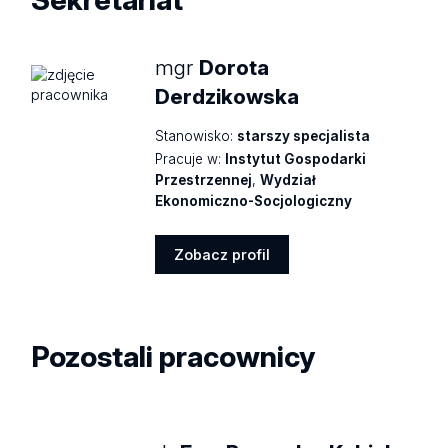
mgr
Dorota
Derdzikowska
Stanowisko:
starszy specjalista
Pracuje w:
Instytut Gospodarki
Przestrzennej
,
Wydział
Ekonomiczno-Socjologiczny
Zobacz profil
Zobacz
profil
Pozostali pracownicy