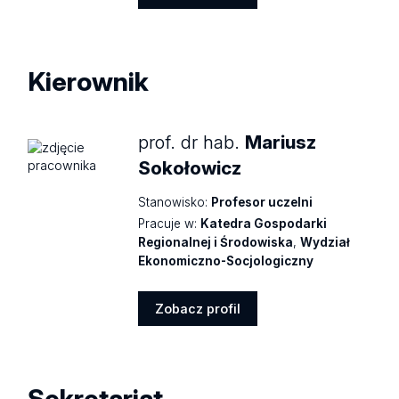
Zobacz
profil
Kierownik
prof. dr hab.
Mariusz
Sokołowicz
Stanowisko:
Profesor uczelni
Pracuje w:
Katedra Gospodarki
Regionalnej i Środowiska
,
Wydział
Ekonomiczno-Socjologiczny
Zobacz profil
Zobacz
profil
Sekretariat