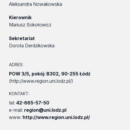
Aleksandra Nowakowska
Kierownik
Mariusz Sokołowicz
Sekretariat
Dorota Derdzikowska
ADRES:
POW 3/5
,
pokój: B302
,
90-255 Łódź
(http://www.region.uni.lodz.pl/)
KONTAKT:
tel:
42-665-57-50
e-mail:
region@uni.lodz.pl
www:
http://www.region.uni.lodz.pl/