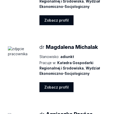
Regionalnej i Środowiska
,
Wydział
Ekonomiczno-Socjologiczny
Zobacz profil
Zobacz
profil
dr
Magdalena Michalak
Stanowisko:
adiunkt
Pracuje w:
Katedra Gospodarki
Regionalnej i Środowiska
,
Wydział
Ekonomiczno-Socjologiczny
Zobacz profil
Zobacz
profil