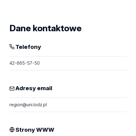
Zobacz
profil
Dane kontaktowe
Telefony
42-665-57-50
Adresy email
region@uni.lodz.pl
Strony WWW