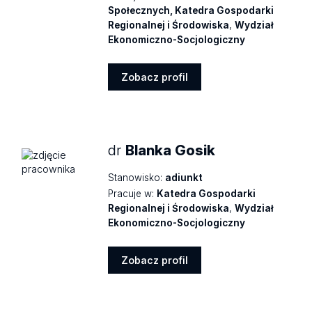
Społecznych, Katedra Gospodarki
Regionalnej i Środowiska
,
Wydział
Ekonomiczno-Socjologiczny
Zobacz profil
Zobacz
profil
dr
Blanka Gosik
Stanowisko:
adiunkt
Pracuje w:
Katedra Gospodarki
Regionalnej i Środowiska
,
Wydział
Ekonomiczno-Socjologiczny
Zobacz profil
Zobacz
profil