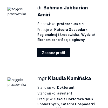
dr
Bahman Jabbarian
Amiri
Stanowisko:
profesor uczelni
Pracuje w:
Katedra Gospodarki
Regionalnej i Środowiska
,
Wydział
Ekonomiczno-Socjologiczny
Zobacz profil
Zobacz
profil
mgr
Klaudia Kamińska
Stanowisko:
Doktorant
Stanowisko:
asystent
Pracuje w:
Szkoła Doktorska Nauk
Społecznych, Katedra Gospodarki