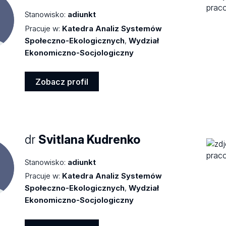
Stanowisko:
adiunkt
Pracuje w:
Katedra Analiz Systemów
Społeczno-Ekologicznych
,
Wydział
Ekonomiczno-Socjologiczny
Zobacz profil
Zobacz
profil
dr
Svitlana Kudrenko
Stanowisko:
adiunkt
Pracuje w:
Katedra Analiz Systemów
Społeczno-Ekologicznych
,
Wydział
Ekonomiczno-Socjologiczny