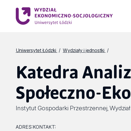
Uniwersytet Łódzki
Wydziały i jednostki
Katedra Anali
Społeczno-Eko
Instytut Gospodarki Przestrzennej
Wydział
,
ADRES:
KONTAKT: