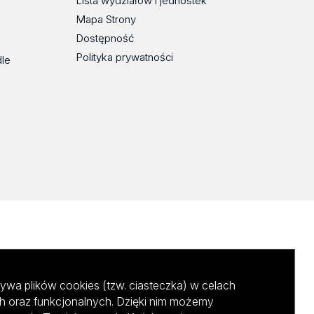
Lista wydziałów i jednostek
Mapa Strony
Dostępność
Polityka prywatności
dle
ywa plików cookies (tzw. ciasteczka) w celach
h oraz funkcjonalnych. Dzięki nim możemy