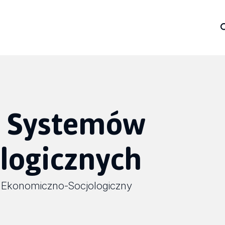
z Systemów
logicznych
 Ekonomiczno-Socjologiczny