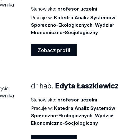
Stanowisko:
profesor uczelni
Pracuje w:
Katedra Analiz Systemów
Społeczno-Ekologicznych
,
Wydział
Ekonomiczno-Socjologiczny
Zobacz profil
Zobacz
profil
dr hab.
Edyta Łaszkiewicz
Stanowisko:
profesor uczelni
Pracuje w:
Katedra Analiz Systemów
Społeczno-Ekologicznych
,
Wydział
Ekonomiczno-Socjologiczny