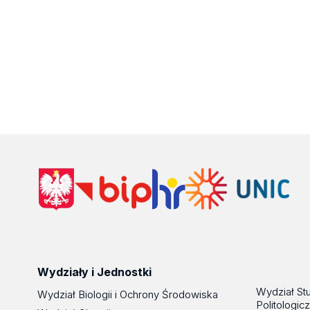
Wydziały i Jednostki
Wydział St
Wydział Biologii i Ochrony Środowiska
Politologic