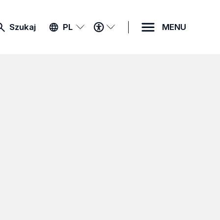
MENU
Szukaj
PL
MENU
DOSTĘPNOŚCI