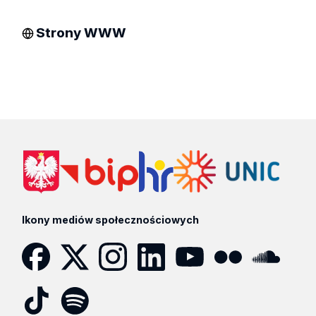
Strony WWW
Ikony mediów społecznościowych
Facebook
Twitter
Instagram
LinkedIn
YouTube
Flickr
SoundCloud