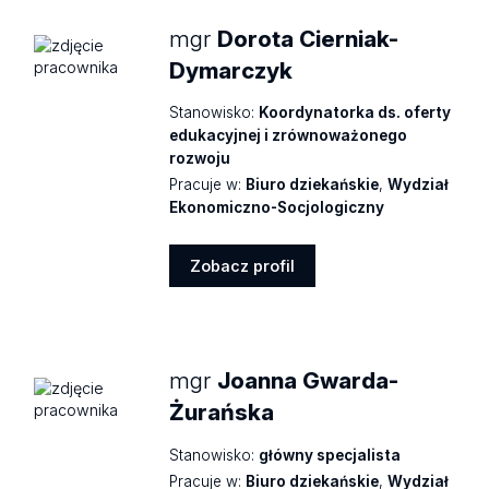
mgr
Dorota Cierniak-
Dymarczyk
Stanowisko:
Koordynatorka ds. oferty
edukacyjnej i zrównoważonego
rozwoju
Pracuje w:
Biuro dziekańskie
,
Wydział
Ekonomiczno-Socjologiczny
Zobacz profil
Zobacz
profil
mgr
Joanna Gwarda-
Żurańska
Stanowisko:
główny specjalista
Pracuje w:
Biuro dziekańskie
,
Wydział