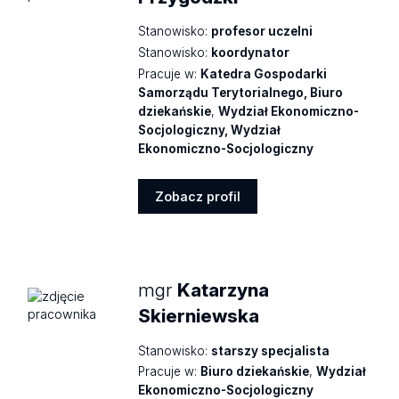
Stanowisko:
profesor uczelni
Stanowisko:
koordynator
Pracuje w:
Katedra Gospodarki
Samorządu Terytorialnego, Biuro
dziekańskie
,
Wydział Ekonomiczno-
Socjologiczny, Wydział
Ekonomiczno-Socjologiczny
Zobacz profil
Zobacz
profil
mgr
Katarzyna
Skierniewska
Stanowisko:
starszy specjalista
Pracuje w:
Biuro dziekańskie
,
Wydział
Ekonomiczno-Socjologiczny