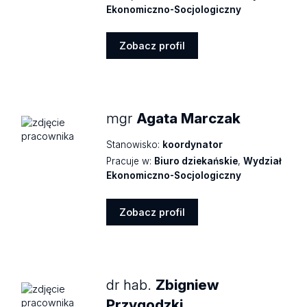
Ekonomiczno-Socjologiczny
Zobacz profil
Zobacz
profil
mgr
Agata Marczak
Stanowisko:
koordynator
Pracuje w:
Biuro dziekańskie
,
Wydział
Ekonomiczno-Socjologiczny
Zobacz profil
Zobacz
profil
dr hab.
Zbigniew
Przygodzki