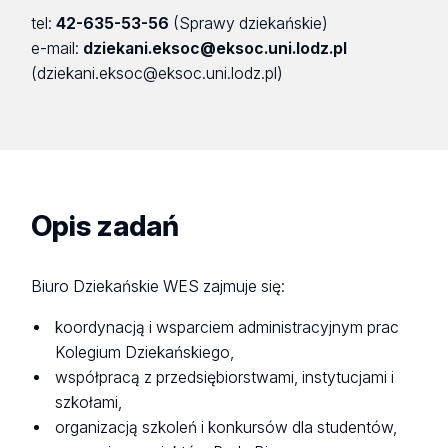
tel:
42-635-53-56
(Sprawy dziekańskie)
e-mail:
dziekani.eksoc@eksoc.uni.lodz.pl
(dziekani.eksoc@eksoc.uni.lodz.pl)
Opis zadań
Biuro Dziekańskie WES zajmuje się:
koordynacją i wsparciem administracyjnym prac
Kolegium Dziekańskiego,
współpracą z przedsiębiorstwami, instytucjami i
szkołami,
organizacją szkoleń i konkursów dla studentów,