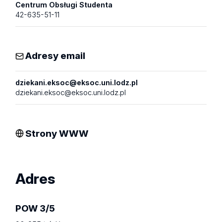
Centrum Obsługi Studenta
42-635-51-11
Adresy email
dziekani.eksoc@eksoc.uni.lodz.pl
dziekani.eksoc@eksoc.uni.lodz.pl
Strony WWW
Adres
POW 3/5