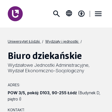
Uniwersytet Łódzki
Wydziały i jednostki
Biuro dziekańskie
Wydziałowe Jednostki Administracyjne
,
Wydział Ekonomiczno-Socjologiczny
ADRES:
POW 3/5
,
pokój: D103
,
90-255 Łódź
(Budynek D,
piętro I)
KONTAKT: