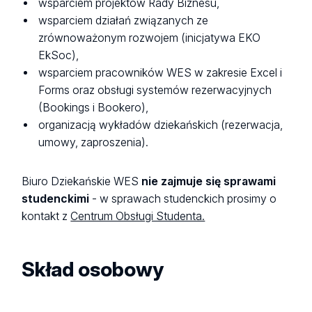
wsparciem projektów Rady Biznesu,
wsparciem działań związanych ze
zrównoważonym rozwojem (inicjatywa EKO
EkSoc),
wsparciem pracowników WES w zakresie Excel i
Forms oraz obsługi systemów rezerwacyjnych
(Bookings i Bookero),
organizacją wykładów dziekańskich (rezerwacja,
umowy, zaproszenia).
Biuro Dziekańskie WES
nie zajmuje się sprawami
studenckimi
- w sprawach studenckich prosimy o
kontakt z
Centrum Obsługi Studenta.
Skład osobowy