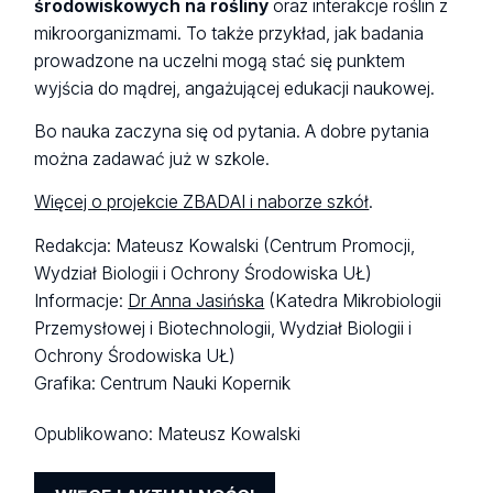
środowiskowych na rośliny
oraz interakcje roślin z
mikroorganizmami. To także przykład, jak badania
prowadzone na uczelni mogą stać się punktem
wyjścia do mądrej, angażującej edukacji naukowej.
Bo nauka zaczyna się od pytania. A dobre pytania
można zadawać już w szkole.
Więcej o projekcie ZBADAI i naborze szkół
.
Redakcja: Mateusz Kowalski (Centrum Promocji,
Wydział Biologii i Ochrony Środowiska UŁ)
Informacje:
Dr Anna Jasińska
(Katedra Mikrobiologii
Przemysłowej i Biotechnologii, Wydział Biologii i
Ochrony Środowiska UŁ)
Grafika: Centrum Nauki Kopernik
Opublikowano:
Mateusz Kowalski