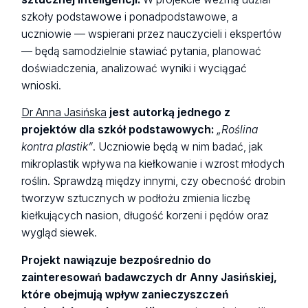
szkoły podstawowe i ponadpodstawowe, a
uczniowie — wspierani przez nauczycieli i ekspertów
— będą samodzielnie stawiać pytania, planować
doświadczenia, analizować wyniki i wyciągać
wnioski.
Dr Anna Jasińska
jest autorką jednego z
projektów dla szkół podstawowych:
„Roślina
kontra plastik”
. Uczniowie będą w nim badać, jak
mikroplastik wpływa na kiełkowanie i wzrost młodych
roślin. Sprawdzą między innymi, czy obecność drobin
tworzyw sztucznych w podłożu zmienia liczbę
kiełkujących nasion, długość korzeni i pędów oraz
wygląd siewek.
Projekt nawiązuje bezpośrednio do
zainteresowań badawczych dr Anny Jasińskiej,
które obejmują wpływ zanieczyszczeń