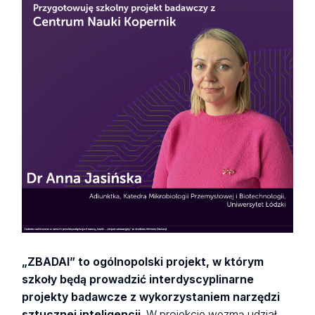
„ZBADAI” to ogólnopolski projekt, w którym
szkoły będą prowadzić interdyscyplinarne
projekty badawcze z wykorzystaniem narzędzi
sztucznej inteligencji.
W projekcie wezmą udział