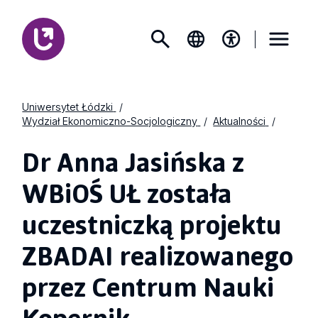
Uniwersytet Łódzki
Wydział Ekonomiczno-Socjologiczny
Aktualności
Dr Anna Jasińska z
WBiOŚ UŁ została
uczestniczką projektu
ZBADAI realizowanego
przez Centrum Nauki
Kopernik